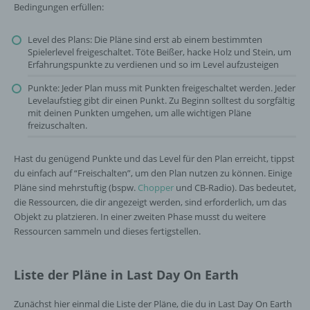
Bedingungen erfüllen:
Level des Plans: Die Pläne sind erst ab einem bestimmten
Spielerlevel freigeschaltet. Töte Beißer, hacke Holz und Stein, um
Erfahrungspunkte zu verdienen und so im Level aufzusteigen
Punkte: Jeder Plan muss mit Punkten freigeschaltet werden. Jeder
Levelaufstieg gibt dir einen Punkt. Zu Beginn solltest du sorgfältig
mit deinen Punkten umgehen, um alle wichtigen Pläne
freizuschalten.
Hast du genügend Punkte und das Level für den Plan erreicht, tippst
du einfach auf “Freischalten”, um den Plan nutzen zu können. Einige
Pläne sind mehrstuftig (bspw.
Chopper
und CB-Radio). Das bedeutet,
die Ressourcen, die dir angezeigt werden, sind erforderlich, um das
Objekt zu platzieren. In einer zweiten Phase musst du weitere
Ressourcen sammeln und dieses fertigstellen.
Liste der Pläne in Last Day On Earth
Zunächst hier einmal die Liste der Pläne, die du in Last Day On Earth