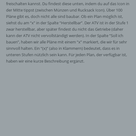
freischalten kannst. Du findest diese unten, indem du auf das Icon in
der Mitte tippst (zwischen Münzen und Rucksack Icon). Über 100
Pläne gibt es, doch nicht alle sind baubar. Ob ein Plan möglich ist,
siehst du am “x” in der Spalte “Herstellbar”. Der ATV ist in der Stufe 1
zwar herstellbar, aber später findest du nicht das Getriebe (daher
kann der ATV nicht vervollständigt werden). In der Spalte “Soll ich
bauen”, haben wir alle Pläne mit einem “x” markiert, die wir für sehr
sinnvoll halten. Ein “(x)” (also in Klammern) bedeutet, dass es in
unteren Stufen nützlich sein kann. Für jeden Plan, der verfügbar ist,
haben wir eine kurze Beschreibung ergänzt.