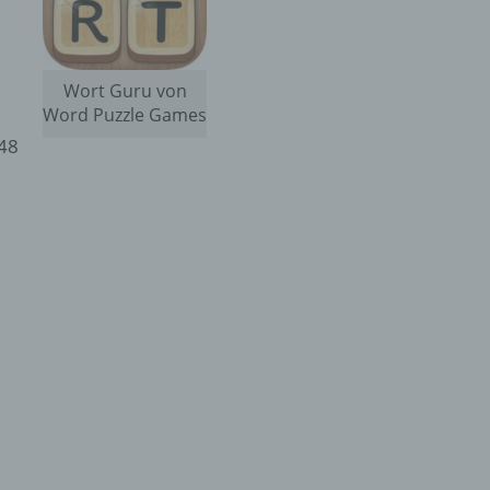
Wort Guru von
Word Puzzle Games
748