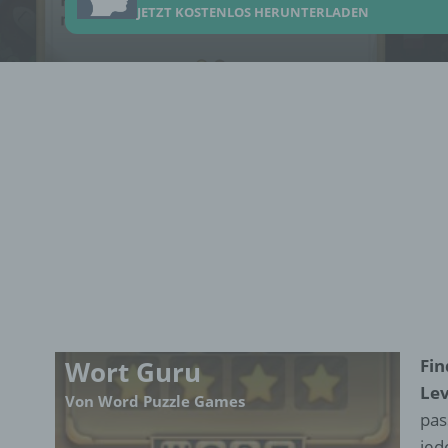
JETZT KOSTENLOS HERUNTERLADEN
Wort Guru
Fin
Lev
Von Word Puzzle Games
pas
jed