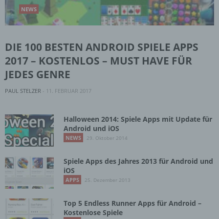
NEWS
DIE 100 BESTEN ANDROID SPIELE APPS
2017 – KOSTENLOS – MUST HAVE FÜR
JEDES GENRE
PAUL STELZER
-
11. FEBRUAR 2017
Halloween 2014: Spiele Apps mit Update für
Android und iOS
NEWS
29. Oktober 2014
Spiele Apps des Jahres 2013 für Android und
iOS
APPS
25. Dezember 2013
Top 5 Endless Runner Apps für Android –
Kostenlose Spiele