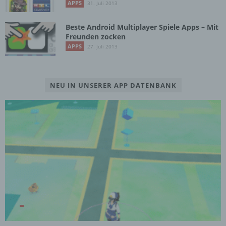
APPS
31. Juli 2013
Beste Android Multiplayer Spiele Apps – Mit
Freunden zocken
APPS
27. Juli 2013
NEU IN UNSERER APP DATENBANK