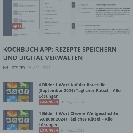
APPS
KOCHBUCH APP: REZEPTE SPEICHERN
UND DIGITAL VERWALTEN
PAUL STELZER
-
03. APRIL 2025
4 Bilder 1 Wort Auf der Baustelle
(September 2024) Tägliches Rätsel – Alle
Lösungen
LÖSUNGEN
31. August 2024
4 Bilder 1 Wort Clevere Weltgeschichte
(August 2024) Tägliches Rätsel – Alle
Lösungen
LÖSUNGEN
01. August 2024