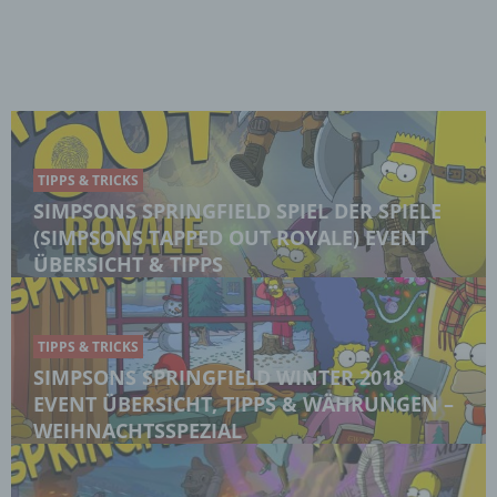
TIPPS & TRICKS
SIMPSONS SPRINGFIELD SPIEL DER SPIELE
(SIMPSONS TAPPED OUT ROYALE) EVENT
ÜBERSICHT & TIPPS
TIPPS & TRICKS
SIMPSONS SPRINGFIELD WINTER 2018
EVENT ÜBERSICHT, TIPPS & WÄHRUNGEN –
WEIHNACHTSSPEZIAL