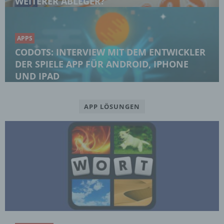
WEITERER ABLEGER?
APPS
CODOTS: INTERVIEW MIT DEM ENTWICKLER
DER SPIELE APP FÜR ANDROID, IPHONE
UND IPAD
APP LÖSUNGEN