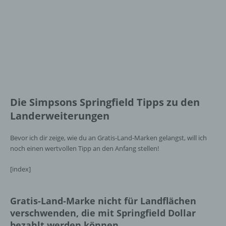
Die Simpsons Springfield Tipps zu den
Landerweiterungen
Bevor ich dir zeige, wie du an Gratis-Land-Marken gelangst, will ich
noch einen wertvollen Tipp an den Anfang stellen!
[index]
Gratis-Land-Marke nicht für Landflächen
verschwenden, die mit Springfield Dollar
bezahlt werden können