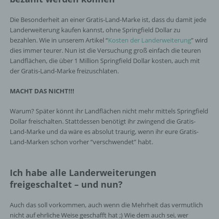
Die Besonderheit an einer Gratis-Land-Marke ist, dass du damit jede
Landerweiterung kaufen kannst, ohne Springfield Dollar zu
bezahlen. Wie in unserem Artikel “
Kosten der Landerweiterung
” wird
dies immer teurer. Nun ist die Versuchung groß einfach die teuren
Landflächen, die über 1 Million Springfield Dollar kosten, auch mit
der Gratis-Land-Marke freizuschlaten.
MACHT DAS NICHT!!!
Warum? Später könnt ihr Landflächen nicht mehr mittels Springfield
Dollar freischalten. Stattdessen benötigt ihr zwingend die Gratis-
Land-Marke und da wäre es absolut traurig, wenn ihr eure Gratis-
Land-Marken schon vorher “verschwendet” habt.
Ich habe alle Landerweiterungen
freigeschaltet – und nun?
Auch das soll vorkommen, auch wenn die Mehrheit das vermutlich
nicht auf ehrliche Weise geschafft hat ;) Wie dem auch sei, wer