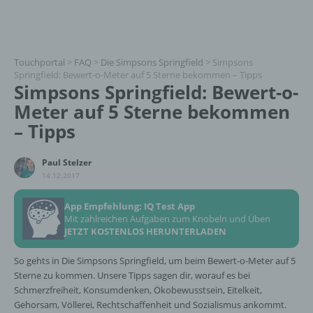
Touchportal
>
FAQ
>
Die Simpsons Springfield
>
Simpsons
Springfield: Bewert-o-Meter auf 5 Sterne bekommen – Tipps
Simpsons Springfield: Bewert-o-
Meter auf 5 Sterne bekommen
– Tipps
Paul Stelzer
14.12.2017
App Empfehlung: IQ Test App
Mit zahlreichen Aufgaben zum Knobeln und Üben
JETZT KOSTENLOS HERUNTERLADEN
So gehts in Die Simpsons Springfield, um beim Bewert-o-Meter auf 5
Sterne zu kommen. Unsere Tipps sagen dir, worauf es bei
Schmerzfreiheit, Konsumdenken, Ökobewusstsein, Eitelkeit,
Gehorsam, Völlerei, Rechtschaffenheit und Sozialismus ankommt.