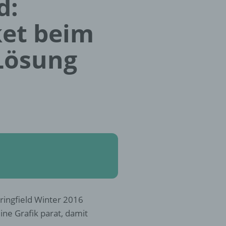
d:
ket beim
 Lösung
ringfield Winter 2016
ne Grafik parat, damit