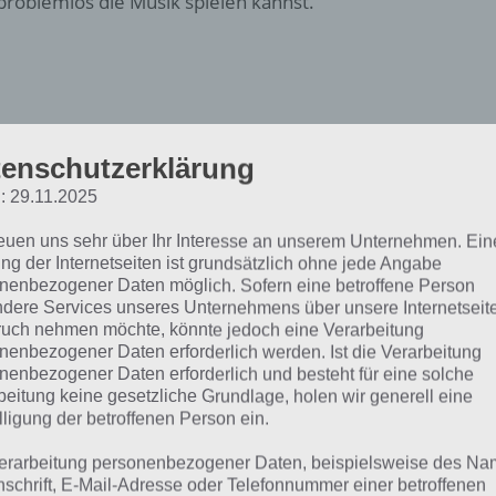
problemlos die Musik spielen kannst.
enschutzerklärung
: 29.11.2025
reuen uns sehr über Ihr Interesse an unserem Unternehmen. Ein
ng der Internetseiten ist grundsätzlich ohne jede Angabe
nenbezogener Daten möglich. Sofern eine betroffene Person
dere Services unseres Unternehmens über unsere Internetseite
uch nehmen möchte, könnte jedoch eine Verarbeitung
nenbezogener Daten erforderlich werden. Ist die Verarbeitung
nenbezogener Daten erforderlich und besteht für eine solche
beitung keine gesetzliche Grundlage, holen wir generell eine
o funktioniert das singen
lligung der betroffenen Person ein.
aket in Simpsons Springf
erarbeitung personenbezogener Daten, beispielsweise des Na
nschrift, E-Mail-Adresse oder Telefonnummer einer betroffenen