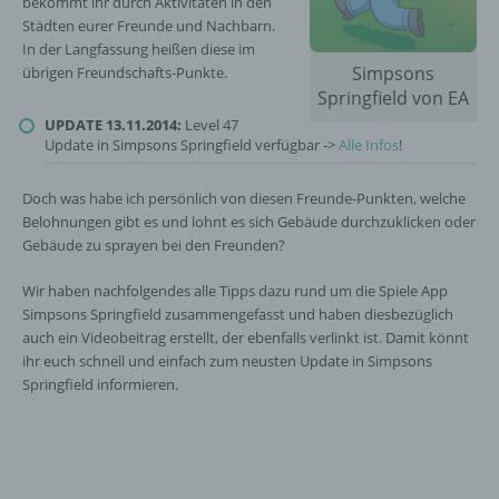
bekommt ihr durch Aktivitäten in den
Städten eurer Freunde und Nachbarn.
In der Langfassung heißen diese im
Simpsons
übrigen Freundschafts-Punkte.
Springfield von EA
UPDATE 13.11.2014:
Level 47
Update in Simpsons Springfield verfügbar ->
Alle Infos
!
Doch was habe ich persönlich von diesen Freunde-Punkten, welche
Belohnungen gibt es und lohnt es sich Gebäude durchzuklicken oder
Gebäude zu sprayen bei den Freunden?
Wir haben nachfolgendes alle Tipps dazu rund um die Spiele App
Simpsons Springfield zusammengefasst und haben diesbezüglich
auch ein Videobeitrag erstellt, der ebenfalls verlinkt ist. Damit könnt
ihr euch schnell und einfach zum neusten Update in Simpsons
Springfield informieren.