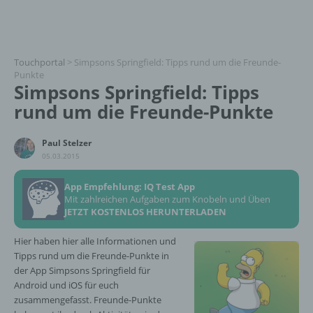
Touchportal
>
Simpsons Springfield: Tipps rund um die Freunde-
Punkte
Simpsons Springfield: Tipps
rund um die Freunde-Punkte
Paul Stelzer
05.03.2015
App Empfehlung: IQ Test App
Mit zahlreichen Aufgaben zum Knobeln und Üben
JETZT KOSTENLOS HERUNTERLADEN
Hier haben hier alle Informationen und
Tipps rund um die Freunde-Punkte in
der App Simpsons Springfield für
Android und iOS für euch
zusammengefasst. Freunde-Punkte