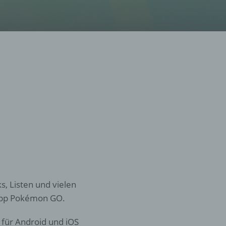
, Listen und vielen
 App Pokémon GO.
 für Android und iOS