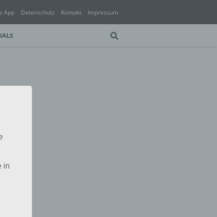
e App
Datenschutz
Kontakt
Impressum
IALS
e
 in