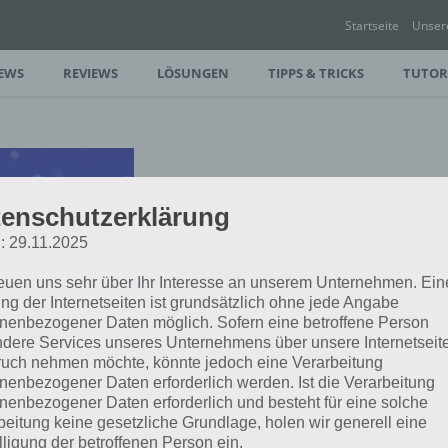
Startseite
Unser
EWS
REVIEWS
LÖSUNGEN
TIPPS & TRICKS
TUTOR
enschutzerklärung
: 29.11.2025
reuen uns sehr über Ihr Interesse an unserem Unternehmen. Ein
ng der Internetseiten ist grundsätzlich ohne jede Angabe
nenbezogener Daten möglich. Sofern eine betroffene Person
dere Services unseres Unternehmens über unsere Internetseite
uch nehmen möchte, könnte jedoch eine Verarbeitung
nenbezogener Daten erforderlich werden. Ist die Verarbeitung
nenbezogener Daten erforderlich und besteht für eine solche
beitung keine gesetzliche Grundlage, holen wir generell eine
lligung der betroffenen Person ein.