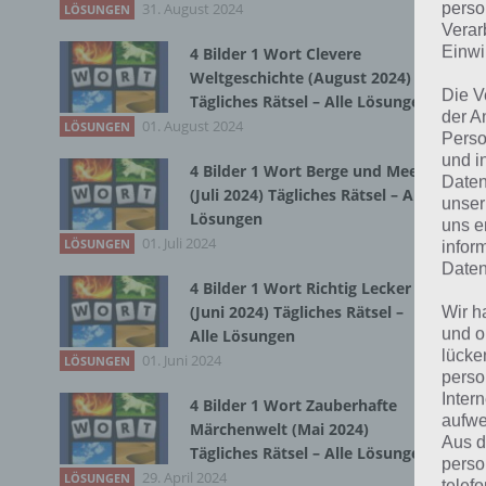
31. August 2024
Du 
perso
LÖSUNGEN
Verar
Einwi
4 Bilder 1 Wort Clevere
Weltgeschichte (August 2024)
Die V
Tägliches Rätsel – Alle Lösungen
der A
01. August 2024
LÖSUNGEN
Perso
und i
4 Bilder 1 Wort Berge und Meer
Daten
(Juli 2024) Tägliches Rätsel – Alle
unser
Lösungen
uns e
01. Juli 2024
LÖSUNGEN
infor
Daten
4 Bilder 1 Wort Richtig Lecker
(Juni 2024) Tägliches Rätsel –
Wir h
und o
Alle Lösungen
lücke
01. Juni 2024
LÖSUNGEN
perso
Inter
4 Bilder 1 Wort Zauberhafte
aufwe
Märchenwelt (Mai 2024)
Aus d
Tägliches Rätsel – Alle Lösungen
perso
29. April 2024
LÖSUNGEN
telef