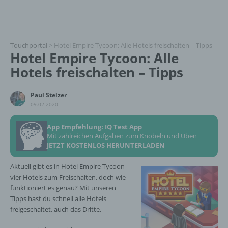
Touchportal
>
Hotel Empire Tycoon: Alle Hotels freischalten – Tipps
Hotel Empire Tycoon: Alle
Hotels freischalten – Tipps
Paul Stelzer
09.02.2020
App Empfehlung: IQ Test App
Mit zahlreichen Aufgaben zum Knobeln und Üben
JETZT KOSTENLOS HERUNTERLADEN
Aktuell gibt es in Hotel Empire Tycoon
vier Hotels zum Freischalten, doch wie
funktioniert es genau? Mit unseren
Tipps hast du schnell alle Hotels
freigeschaltet, auch das Dritte.