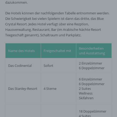
dazukommen.
Die Hotels können der nachfolgenden Tabelle entnommen werden.
Die Schwierigkeit bei vielen Spielern ist dann das dritte, das Blue
Crystal Resort. Jedes Hotel verfügt über eine Rezption,
Hausverwaltung, Restaurant, Bar (im Arabische Nächte Resort
Teegeschäft genannt), Schaltraum und Parkplatz.
Besonderheiten
Name des Hotels
Freigeschaltet mit
und Ausstattung
2 Einzelzimmer
Das Codinental
Sofort
6 Doppelzimmer
6 Einzelzimmer
6 Doppelzimmer
Das Stanley-Resort
4 Sterne
2 Suites
Wellness
Skifahren
18 Doppelzimmer
4 Suites