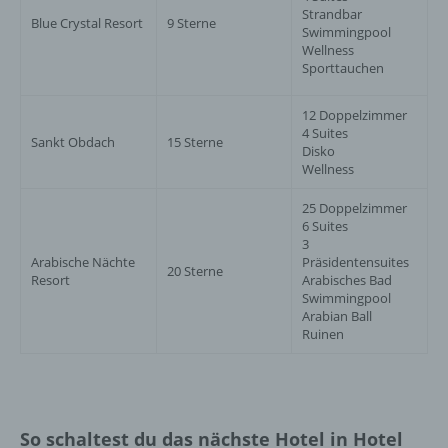
Strandbar
Blue Crystal Resort
9 Sterne
Swimmingpool
Wellness
Sporttauchen
12 Doppelzimmer
4 Suites
Sankt Obdach
15 Sterne
Disko
Wellness
25 Doppelzimmer
6 Suites
3
Arabische Nächte
Präsidentensuites
20 Sterne
Resort
Arabisches Bad
Swimmingpool
Arabian Ball
Ruinen
So schaltest du das nächste Hotel in Hotel