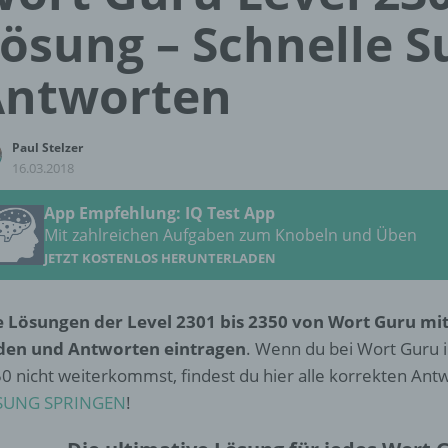
ösung – Schnelle S
Antworten
Paul Stelzer
16.03.2018
App Empfehlung: IQ Test App
Mit zahlreichen Aufgaben zum Knobeln und Üben
JETZT KOSTENLOS HERUNTERLADEN
e Lösungen der Level 2301 bis 2350 von Wort Guru mit
den und Antworten eintragen
. Wenn du bei Wort Guru i
0 nicht weiterkommst, findest du hier alle korrekten Ant
SUNG SPRINGEN
!