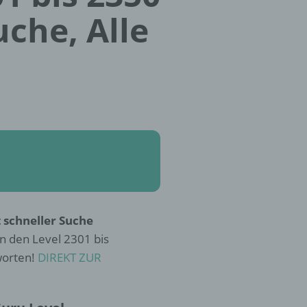
uche, Alle
 schneller Suche
n den Level 2301 bis
worten!
DIREKT ZUR