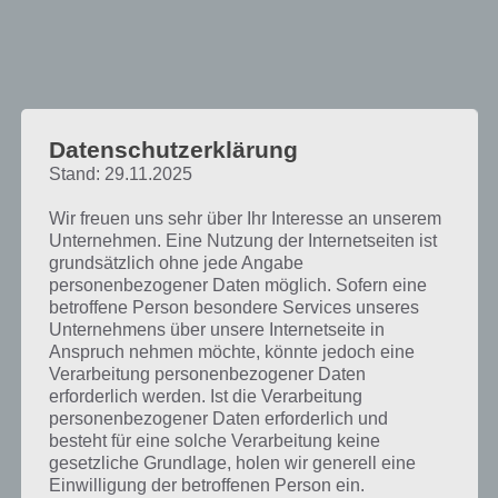
Datenschutzerklärung
Stand: 29.11.2025
Wir freuen uns sehr über Ihr Interesse an unserem
Unternehmen. Eine Nutzung der Internetseiten ist
grundsätzlich ohne jede Angabe
personenbezogener Daten möglich. Sofern eine
betroffene Person besondere Services unseres
Unternehmens über unsere Internetseite in
Anspruch nehmen möchte, könnte jedoch eine
Verarbeitung personenbezogener Daten
erforderlich werden. Ist die Verarbeitung
personenbezogener Daten erforderlich und
Wort Guru: Die Lösung zu Level 1616
besteht für eine solche Verarbeitung keine
gesetzliche Grundlage, holen wir generell eine
Einwilligung der betroffenen Person ein.