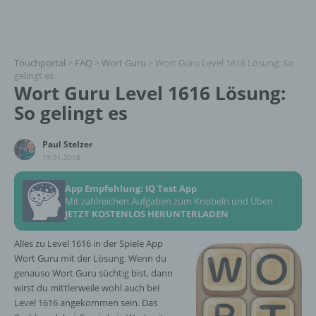
Touchportal
>
FAQ
>
Wort Guru
>
Wort Guru Level 1616 Lösung: So
gelingt es
Wort Guru Level 1616 Lösung:
So gelingt es
Paul Stelzer
19.01.2018
App Empfehlung: IQ Test App
Mit zahlreichen Aufgaben zum Knobeln und Üben
JETZT KOSTENLOS HERUNTERLADEN
Alles zu Level 1616 in der Spiele App
Wort Guru mit der Lösung. Wenn du
genauso Wort Guru süchtig bist, dann
wirst du mittlerweile wohl auch bei
Level 1616 angekommen sein. Das