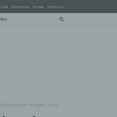
e App
Datenschutz
Kontakt
Impressum
IALS
Verbände gegen Hunger, Durst,