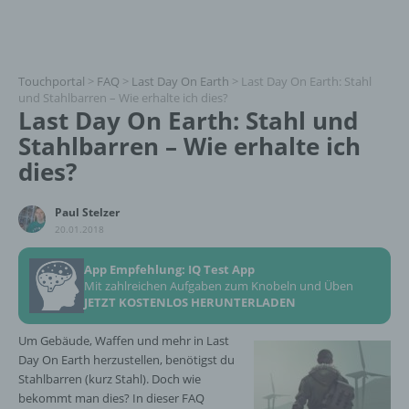
Touchportal
>
FAQ
>
Last Day On Earth
>
Last Day On Earth: Stahl
und Stahlbarren – Wie erhalte ich dies?
Last Day On Earth: Stahl und
Stahlbarren – Wie erhalte ich
dies?
Paul Stelzer
20.01.2018
App Empfehlung: IQ Test App
Mit zahlreichen Aufgaben zum Knobeln und Üben
JETZT KOSTENLOS HERUNTERLADEN
Um Gebäude, Waffen und mehr in Last
Day On Earth herzustellen, benötigst du
Stahlbarren (kurz Stahl). Doch wie
bekommt man dies? In dieser FAQ