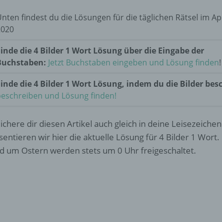
nten findest du die Lösungen für die täglichen Rätsel im Apr
2020
inde die 4 Bilder 1 Wort Lösung über die Eingabe der
Buchstaben:
Jetzt Buchstaben eingeben und Lösung finden
!
inde die 4 Bilder 1 Wort Lösung, indem du die Bilder bes
beschreiben und Lösung finden!
ichere dir diesen Artikel auch gleich in deine Leisezeichen
sentieren wir hier die aktuelle Lösung für 4 Bilder 1 Wort. 
d um Ostern werden stets um 0 Uhr freigeschaltet.