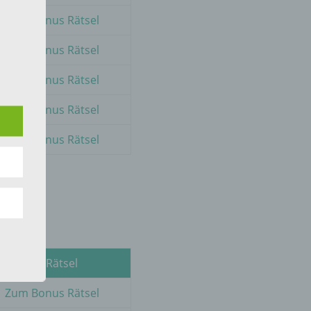
Zum Bonus Rätsel
Zum Bonus Rätsel
 die
Zum Bonus Rätsel
Zum Bonus Rätsel
Zum Bonus Rätsel
hren
en,
die
oder
BONUS Rätsel
tung.
Zum Bonus Rätsel