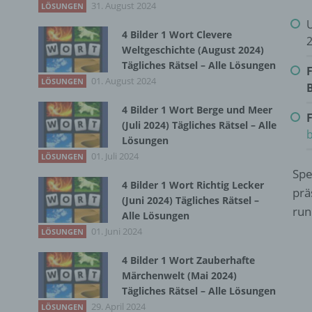
31. August 2024
LÖSUNGEN
U
4 Bilder 1 Wort Clevere
Weltgeschichte (August 2024)
Tägliches Rätsel – Alle Lösungen
F
01. August 2024
LÖSUNGEN
4 Bilder 1 Wort Berge und Meer
F
(Juli 2024) Tägliches Rätsel – Alle
Lösungen
01. Juli 2024
LÖSUNGEN
Spe
4 Bilder 1 Wort Richtig Lecker
prä
(Juni 2024) Tägliches Rätsel –
run
Alle Lösungen
01. Juni 2024
LÖSUNGEN
4 Bilder 1 Wort Zauberhafte
Märchenwelt (Mai 2024)
Tägliches Rätsel – Alle Lösungen
29. April 2024
LÖSUNGEN