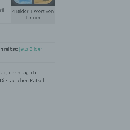
il
4 Bilder 1 Wort von
Lotum
chreibst
:
Jetzt Bilder
 ab, denn täglich
Die täglichen Rätsel