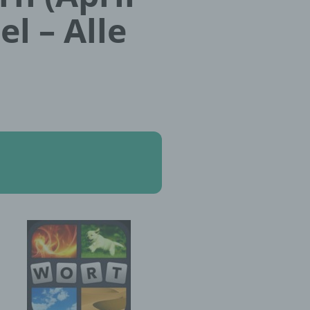
el – Alle