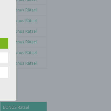
Zum Bonus Rätsel
Zum Bonus Rätsel
 die
Zum Bonus Rätsel
Zum Bonus Rätsel
Zum Bonus Rätsel
hren
Zum Bonus Rätsel
en,
die
oder
tung.
BONUS Rätsel