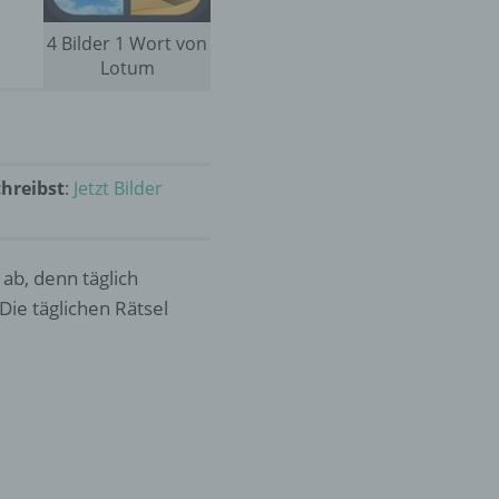
i
4 Bilder 1 Wort von
Lotum
chreibst
:
Jetzt Bilder
 ab, denn täglich
Die täglichen Rätsel