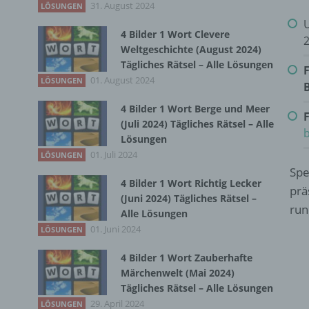
31. August 2024
LÖSUNGEN
U
4 Bilder 1 Wort Clevere
Weltgeschichte (August 2024)
Tägliches Rätsel – Alle Lösungen
F
01. August 2024
LÖSUNGEN
4 Bilder 1 Wort Berge und Meer
F
(Juli 2024) Tägliches Rätsel – Alle
Lösungen
01. Juli 2024
LÖSUNGEN
Spe
4 Bilder 1 Wort Richtig Lecker
prä
(Juni 2024) Tägliches Rätsel –
run
Alle Lösungen
01. Juni 2024
LÖSUNGEN
4 Bilder 1 Wort Zauberhafte
Märchenwelt (Mai 2024)
Tägliches Rätsel – Alle Lösungen
29. April 2024
LÖSUNGEN