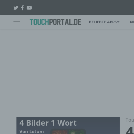
BELIEBTE APPS
N
Tou
4 Bilder 1 Wort
4
Von Lotum