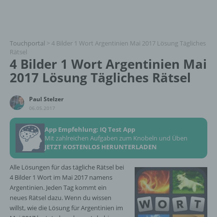
Touchportal
>
4 Bilder 1 Wort Argentinien Mai 2017 Lösung Tägliches
Rätsel
4 Bilder 1 Wort Argentinien Mai
2017 Lösung Tägliches Rätsel
Paul Stelzer
06.05.2017
App Empfehlung: IQ Test App
Mit zahlreichen Aufgaben zum Knobeln und Üben
JETZT KOSTENLOS HERUNTERLADEN
Alle Lösungen für das tägliche Rätsel bei
4 Bilder 1 Wort im Mai 2017 namens
Argentinien. Jeden Tag kommt ein
neues Rätsel dazu. Wenn du wissen
willst, wie die Lösung für Argentinien im