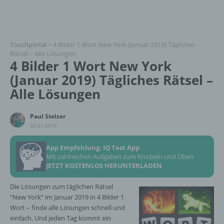
Touchportal
>
4 Bilder 1 Wort New York (Januar 2019) Tägliches
Rätsel – Alle Lösungen
4 Bilder 1 Wort New York
(Januar 2019) Tägliches Rätsel –
Alle Lösungen
Paul Stelzer
02.01.2019
App Empfehlung: IQ Test App
Mit zahlreichen Aufgaben zum Knobeln und Üben
JETZT KOSTENLOS HERUNTERLADEN
Die Lösungen zum täglichen Rätsel
“New York” im Januar 2019 in 4 Bilder 1
Wort – finde alle Lösungen schnell und
einfach. Und jeden Tag kommt ein