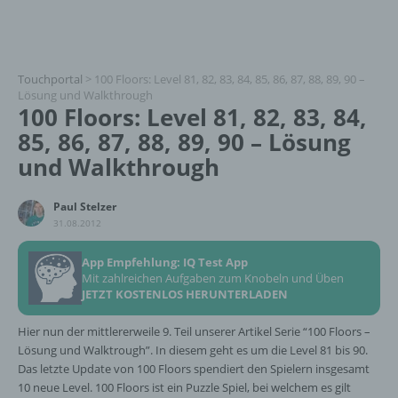
Touchportal
>
100 Floors: Level 81, 82, 83, 84, 85, 86, 87, 88, 89, 90 –
Lösung und Walkthrough
100 Floors: Level 81, 82, 83, 84,
85, 86, 87, 88, 89, 90 – Lösung
und Walkthrough
Paul Stelzer
31.08.2012
App Empfehlung: IQ Test App
Mit zahlreichen Aufgaben zum Knobeln und Üben
JETZT KOSTENLOS HERUNTERLADEN
Hier nun der mittlererweile 9. Teil unserer Artikel Serie “100 Floors –
Lösung und Walktrough”. In diesem geht es um die Level 81 bis 90.
Das letzte Update von 100 Floors spendiert den Spielern insgesamt
10 neue Level. 100 Floors ist ein Puzzle Spiel, bei welchem es gilt