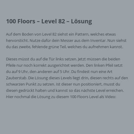
100 Floors – Level 82 – Lösung
Auf dem Boden von Level 82 siehst ein Pattern, welches etwas
hervorsticht. Nutze dafür dein Messer aus dem Inventar. Nun siehst
du das zweite, fehlende grüne Teil, welches du aufnehmen kannst.
Dieses müsst du auf die Tür links setzen. Jetzt müssen die beiden
Pfeile nur noch korrekt ausgerichtet werden. Den linken Pfeil setzt
du auf 9 Uhr, den anderen auf 5 Uhr. Du findest nun eine Art
Zauberstab. Die Lösung dieses Levels liegt drin, diesen rechts auf den
schwarzen Punkt zu setzen. Ist dieser nun positioniert, musst du
diesen gedrückt halten und kannst so das nächste Level erreichen.
Hier nochmal die Lösung zu diesem 100 Floors Level als Video: