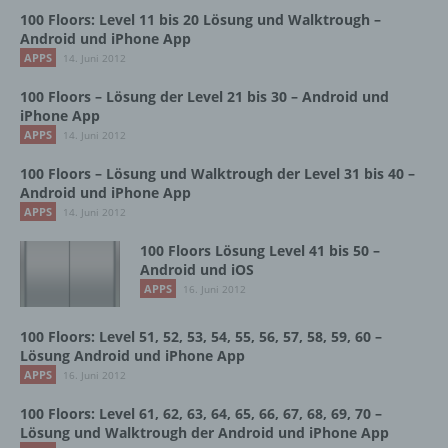
Zugangsdaten eingeben, weil dies von der
100 Floors: Level 11 bis 20 Lösung und Walktrough –
Internetseite und dem auf dem Computersystem
Android und iPhone App
des Benutzers abgelegten Cookie übernommen
APPS
14. Juni 2012
wird. Ein weiteres Beispiel ist das Cookie eines
Warenkorbes im Online-Shop. Der Online-Shop
100 Floors – Lösung der Level 21 bis 30 – Android und
merkt sich die Artikel, die ein Kunde in den
iPhone App
virtuellen Warenkorb gelegt hat, über ein Cookie.
APPS
14. Juni 2012
100 Floors – Lösung und Walktrough der Level 31 bis 40 –
Die betroffene Person kann die Setzung von
Android und iPhone App
Cookies durch unsere Internetseite jederzeit
APPS
14. Juni 2012
mittels einer entsprechenden Einstellung des
genutzten Internetbrowsers verhindern und damit
100 Floors Lösung Level 41 bis 50 –
der Setzung von Cookies dauerhaft
Android und iOS
widersprechen. Ferner können bereits gesetzte
APPS
16. Juni 2012
Cookies jederzeit über einen Internetbrowser oder
andere Softwareprogramme gelöscht werden. Dies
ist in allen gängigen Internetbrowsern möglich.
100 Floors: Level 51, 52, 53, 54, 55, 56, 57, 58, 59, 60 –
Deaktiviert die betroffene Person die Setzung von
Lösung Android und iPhone App
Cookies in dem genutzten Internetbrowser, sind
APPS
16. Juni 2012
unter Umständen nicht alle Funktionen unserer
100 Floors: Level 61, 62, 63, 64, 65, 66, 67, 68, 69, 70 –
Internetseite vollumfänglich nutzbar.
Lösung und Walktrough der Android und iPhone App