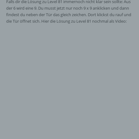
Falls dir die Lösung zu Level 81 immernoch nicht klar sein sollte: Aus
der 6 wird eine 9. Du musst jetzt nur noch 9 x 9 anklicken und dann
findest du neben der Tür das gleich zeichen. Dort klickst du rauf und
die Tür öffnet sich. Hier die Lösung zu Level 81 nochmal als Video: