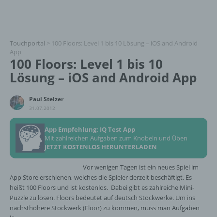
Touchportal
>
100 Floors: Level 1 bis 10 Lösung – iOS and Android
App
100 Floors: Level 1 bis 10
Lösung – iOS and Android App
Paul Stelzer
31.07.2012
App Empfehlung: IQ Test App
Mit zahlreichen Aufgaben zum Knobeln und Üben
JETZT KOSTENLOS HERUNTERLADEN
Vor wenigen Tagen ist ein neues Spiel im
App Store erschienen, welches die Spieler derzeit beschäftigt. Es
heißt 100 Floors und ist kostenlos. Dabei gibt es zahlreiche Mini-
Puzzle zu lösen. Floors bedeutet auf deutsch Stockwerke. Um ins
nächsthöhere Stockwerk (Floor) zu kommen, muss man Aufgaben