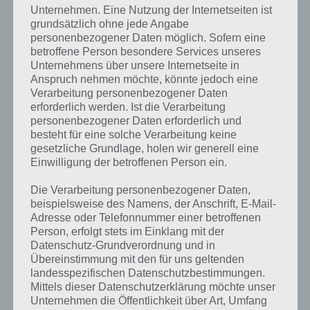
Unternehmen. Eine Nutzung der Internetseiten ist
mit zwei Fingen den Fahrstuhl anklicken und dann nach links bzw.
grundsätzlich ohne jede Angabe
rechts ziehen, damit auch hier die Tür des Fahrstuhls aufgeht und ihr
personenbezogener Daten möglich. Sofern eine
einsteigen könnt.
betroffene Person besondere Services unseres
Unternehmens über unsere Internetseite in
Anspruch nehmen möchte, könnte jedoch eine
Verarbeitung personenbezogener Daten
erforderlich werden. Ist die Verarbeitung
personenbezogener Daten erforderlich und
besteht für eine solche Verarbeitung keine
gesetzliche Grundlage, holen wir generell eine
Einwilligung der betroffenen Person ein.
Die Verarbeitung personenbezogener Daten,
beispielsweise des Namens, der Anschrift, E-Mail-
Adresse oder Telefonnummer einer betroffenen
Person, erfolgt stets im Einklang mit der
Datenschutz-Grundverordnung und in
Übereinstimmung mit den für uns geltenden
landesspezifischen Datenschutzbestimmungen.
Mittels dieser Datenschutzerklärung möchte unser
Unternehmen die Öffentlichkeit über Art, Umfang