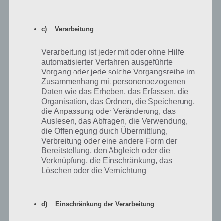
Auf der rechten Seite kannst du noch einen Stein gerade so
erkennen. Neige nun also dein Smartphone bzw. Tablet nach links,
damit sich der Stein in Bewegung setzt. Sobald dieser den roten
c) Verarbeitung
Knopf auf der linken Seite überdeckt, öffnet sich die Tür und damit
ist Weg ins nächste Level frei.
Verarbeitung ist jeder mit oder ohne Hilfe
automatisierter Verfahren ausgeführte
Vorgang oder jede solche Vorgangsreihe im
Zusammenhang mit personenbezogenen
Daten wie das Erheben, das Erfassen, die
Organisation, das Ordnen, die Speicherung,
die Anpassung oder Veränderung, das
Auslesen, das Abfragen, die Verwendung,
die Offenlegung durch Übermittlung,
Verbreitung oder eine andere Form der
Bereitstellung, den Abgleich oder die
Verknüpfung, die Einschränkung, das
Löschen oder die Vernichtung.
d) Einschränkung der Verarbeitung