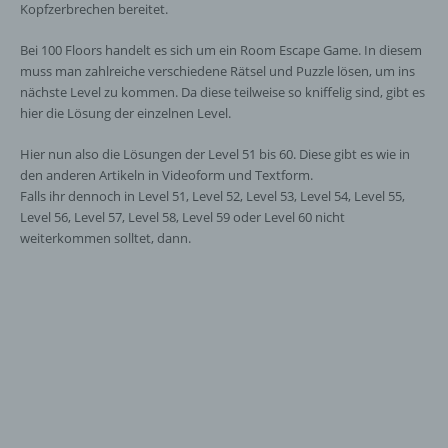
Kopfzerbrechen bereitet.
Bei 100 Floors handelt es sich um ein Room Escape Game. In diesem
muss man zahlreiche verschiedene Rätsel und Puzzle lösen, um ins
nächste Level zu kommen. Da diese teilweise so kniffelig sind, gibt es
hier die Lösung der einzelnen Level.
Hier nun also die Lösungen der Level 51 bis 60. Diese gibt es wie in
den anderen Artikeln in Videoform und Textform.
Falls ihr dennoch in Level 51, Level 52, Level 53, Level 54, Level 55,
Level 56, Level 57, Level 58, Level 59 oder Level 60 nicht
weiterkommen solltet, dann.