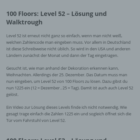
100 Floors: Level 52 – Lösung und
Walktrough
Level 52 ist erneut nicht ganz so einfach, wenn man nicht weiß,
welchen Zahlencode man eingeben muss. Vor allem in Deutschland
ist diese Schreibweise nicht üblich. So wird in den USA und anderen
Ländern zunächst der Monat und dann der Tag eingetragen.
Gesucht ist, wie man anhand der Dekoration erkennen kann,
Weihnachten. Allerdings der 25. Dezember. Das Datum muss man
nun eingeben, um Level 52 von 100 Floors zu lösen. Dazu gibst du
nun 1225 ein (12 = Dezember , 25 = Tag). Damit ist auch auch Level 52
gelöst.
Ein Video zur Lösung dieses Levels finde ich nicht notwendig. Wie
gesagt trage einfach die Zahlen 1225 ein und sogleich öffnet sich die
Tür vom Fahrstuhl von Level 52.