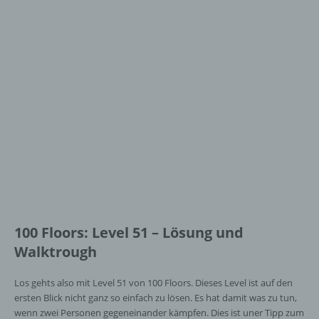
100 Floors: Level 51 – Lösung und
Walktrough
Los gehts also mit Level 51 von 100 Floors. Dieses Level ist auf den
ersten Blick nicht ganz so einfach zu lösen. Es hat damit was zu tun,
wenn zwei Personen gegeneinander kämpfen. Dies ist uner Tipp zum