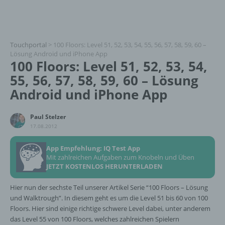
Touchportal
>
100 Floors: Level 51, 52, 53, 54, 55, 56, 57, 58, 59, 60 –
Lösung Android und iPhone App
100 Floors: Level 51, 52, 53, 54,
55, 56, 57, 58, 59, 60 – Lösung
Android und iPhone App
Paul Stelzer
17.08.2012
App Empfehlung: IQ Test App
Mit zahlreichen Aufgaben zum Knobeln und Üben
JETZT KOSTENLOS HERUNTERLADEN
Hier nun der sechste Teil unserer Artikel Serie “100 Floors – Lösung
und Walktrough”. In diesem geht es um die Level 51 bis 60 von 100
Floors. Hier sind einige richtige schwere Level dabei, unter anderem
das Level 55 von 100 Floors, welches zahlreichen Spielern