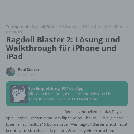
Touchportal
>
Ragdoll Blaster 2: Lösung und Walkthrough für iPhone
und iPad
Ragdoll Blaster 2: Lösung und
Walkthrough für iPhone und
iPad
Paul Stelzer
08.07.2012
App Empfehlung: IQ Test App
Mit zahlreichen Aufgaben zum Knobeln und Üben
JETZT KOSTENLOS HERUNTERLADEN
Derzeit sehr beliebt ist das Physik-
Spiel Ragdoll Blaster 2 von Backflip Studios. Über 150 Level gilt es zu
lösen, einschließlich 15 Bonus Level. Wer Ragdoll Blaster 2 noch nicht
kennt, kann sich einfach folgendes Gameplay Video ansehen.