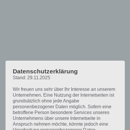
Datenschutzerklärung
Stand: 29.11.2025
Wir freuen uns sehr über Ihr Interesse an unserem
Unternehmen. Eine Nutzung der Internetseiten ist
grundsätzlich ohne jede Angabe
personenbezogener Daten möglich. Sofern eine
betroffene Person besondere Services unseres
Unternehmens über unsere Internetseite in
Ragdoll Blaster 2 ist für Einsteiger nicht ganz so einfach, doch mit
Anspruch nehmen möchte, könnte jedoch eine
folgenden Tutorial sollte das ganze schon wesentlich leichter werden
Verarbeitung personenbezogener Daten