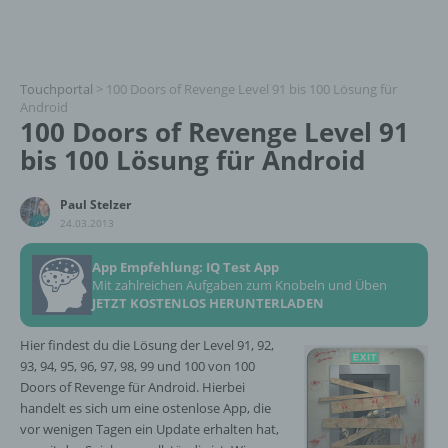
Touchportal
>
100 Doors of Revenge Level 91 bis 100 Lösung für
Android
100 Doors of Revenge Level 91
bis 100 Lösung für Android
Paul Stelzer
24.03.2013
App Empfehlung: IQ Test App
Mit zahlreichen Aufgaben zum Knobeln und Üben
JETZT KOSTENLOS HERUNTERLADEN
Hier findest du die Lösung der Level 91, 92,
93, 94, 95, 96, 97, 98, 99 und 100 von 100
Doors of Revenge für Android. Hierbei
handelt es sich um eine ostenlose App, die
vor wenigen Tagen ein Update erhalten hat,