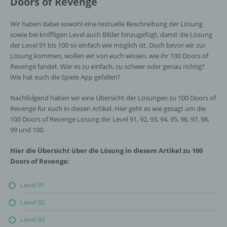
Doors of Revenge
Wir haben dabei sowohl eine textuelle Beschreibung der Lösung
sowie bei kniffligen Level auch Bilder hinzugefügt, damit die Lösung
der Level 91 bis 100 so einfach wie möglich ist. Doch bevor wir zur
Lösung kommen, wollen wir von euch wissen, wie ihr 100 Doors of
Revenge fandet. War es zu einfach, zu schwer oder genau richtig?
Wie hat euch die Spiele App gefallen?
Nachfolgend haben wir eine Übersicht der Lösungen zu 100 Doors of
Revenge für euch in diesen Artikel. Hier geht es wie gesagt um die
100 Doors of Revenge Lösung der Level 91, 92, 93, 94, 95, 96, 97, 98,
99 und 100.
Hier die Übersicht über die Lösung in diesem Artikel zu 100
Doors of Revenge:
Level 91
Level 92
Level 93