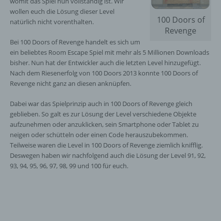
womit das Spiel nun vollständig ist. Wir
wollen euch die Lösung dieser Level
100 Doors of
natürlich nicht vorenthalten.
Revenge
Bei 100 Doors of Revenge handelt es sich um
ein beliebtes Room Escape Spiel mit mehr als 5 Millionen Downloads
bisher. Nun hat der Entwickler auch die letzten Level hinzugefügt.
Nach dem Riesenerfolg von 100 Doors 2013 konnte 100 Doors of
Revenge nicht ganz an diesen anknüpfen.
Dabei war das Spielprinzip auch in 100 Doors of Revenge gleich
geblieben. So galt es zur Lösung der Level verschiedene Objekte
aufzunehmen oder anzuklicken, sein Smartphone oder Tablet zu
neigen oder schütteln oder einen Code herauszubekommen.
Teilweise waren die Level in 100 Doors of Revenge ziemlich knifflig.
Deswegen haben wir nachfolgend auch die Lösung der Level 91, 92,
93, 94, 95, 96, 97, 98, 99 und 100 für euch.