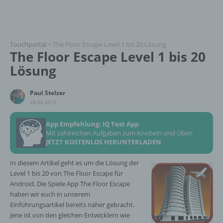
Touchportal
>
The Floor Escape Level 1 bis 20 Lösung
The Floor Escape Level 1 bis 20
Lösung
Paul Stelzer
28.04.2013
App Empfehlung: IQ Test App
Mit zahlreichen Aufgaben zum Knobeln und Üben
JETZT KOSTENLOS HERUNTERLADEN
In diesem Artikel geht es um die Lösung der
Level 1 bis 20 von The Floor Escape für
Android. Die Spiele App The Floor Escape
haben wir euch in unserem
Einführungsartikel bereits näher gebracht.
Jene ist von den gleichen Entwicklern wie