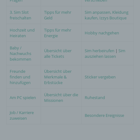
Fragen
verschieben
3. Sim Slot
Tipps für mehr
Sim anpassen, Kleidung
freischalten
Geld
kaufen, Izzys Boutique
Hochzeit und
Tipps für mehr
Hobby nachgehen
Heiraten
Energie
Baby /
Übersicht über
Sim herbeirufen
|
Sim
Nachwuchs
alle Tickets
ausziehen lassen
bekommen
Freunde
Übersicht über
finden und
Merkmale &
Sticker vergeben
hinzufügen
Erbstücke
Übersicht über die
Am PC spielen
Ruhestand
Missionen
Job / Karriere
Besondere Ereignisse
zuweisen