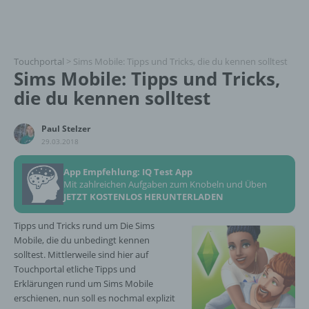
Touchportal
>
Sims Mobile: Tipps und Tricks, die du kennen solltest
Sims Mobile: Tipps und Tricks,
die du kennen solltest
Paul Stelzer
29.03.2018
App Empfehlung: IQ Test App
Mit zahlreichen Aufgaben zum Knobeln und Üben
JETZT KOSTENLOS HERUNTERLADEN
Tipps und Tricks rund um Die Sims
Mobile, die du unbedingt kennen
solltest. Mittlerweile sind hier auf
Touchportal etliche Tipps und
Erklärungen rund um Sims Mobile
erschienen, nun soll es nochmal explizit