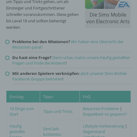
um Tipps und Tricks gehen, um als
Einsteiger und Fortgeschrittener
Die Sims Mobile
schneller voranzukommen. Diese gelten
bis Level 18 und sollten beherzigt
von Electronic Arts
werden.
Probleme bei den Missionen?
Wir haben eine Übersicht der
Missionen parat!
Du hast eine Frage?
Dann schau mal in unsere häufig gestellten
Fragen und finde die Antwort
!
Mit anderen Spielern verknüpfen
:
Jetzt unserer Sims Mobile
Facebook Gruppe beitreten
!
Einstieg
Tipps
FAQ
10 Dinge zum
Bekannte Probleme
|
Tipps und Tricks
Start
Doppelbett ist gesperrt?
Häufig
Lifestyle-Verbesserung
|
SimCash
gestellte
Gegenstand
kostenlos