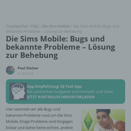
Touchportal
>
FAQ
>
Die Sims Mobile
>
Die Sims Mobile: Bugs und
bekannte Probleme – Lösung zur Behebung
Die Sims Mobile: Bugs und
bekannte Probleme – Lösung
zur Behebung
Paul Stelzer
21.03.2018
App Empfehlung: IQ Test App
Mit zahlreichen Aufgaben zum Knobeln und Üben
JETZT KOSTENLOS HERUNTERLADEN
Hier sammeln wir alle Bugs und
bekannte Probleme rund um Die Sims
Mobile. Einige Probleme sind hingegen
lösbar und daher keine echten, andere