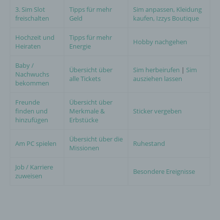
3. Sim Slot
Tipps für mehr
Sim anpassen, Kleidung
freischalten
Geld
kaufen, Izzys Boutique
Hochzeit und
Tipps für mehr
Hobby nachgehen
Heiraten
Energie
Baby /
Übersicht über
Sim herbeirufen
|
Sim
Nachwuchs
alle Tickets
ausziehen lassen
bekommen
Freunde
Übersicht über
finden und
Merkmale &
Sticker vergeben
hinzufügen
Erbstücke
Übersicht über die
Am PC spielen
Ruhestand
Missionen
Job / Karriere
Besondere Ereignisse
zuweisen