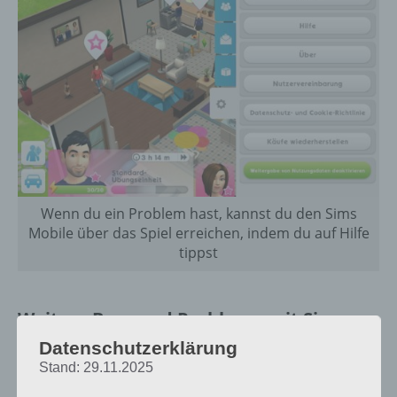
Wenn du ein Problem hast, kannst du den Sims
Mobile über das Spiel erreichen, indem du auf Hilfe
tippst
Weitere Bugs und Probleme mit Sims
Mobile
Datenschutzerklärung
Stand: 29.11.2025
Funktioniert bei dir etwas nicht? Dann melde dich einfach in den