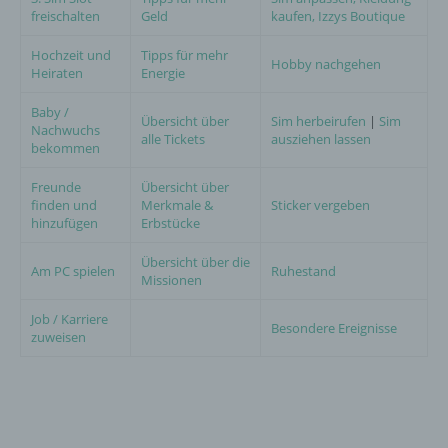
freischalten
Geld
kaufen, Izzys Boutique
Hochzeit und
Tipps für mehr
Hobby nachgehen
Heiraten
Energie
Baby /
Übersicht über
Sim herbeirufen
|
Sim
Nachwuchs
alle Tickets
ausziehen lassen
bekommen
Freunde
Übersicht über
finden und
Merkmale &
Sticker vergeben
hinzufügen
Erbstücke
Übersicht über die
Am PC spielen
Ruhestand
Missionen
Job / Karriere
Besondere Ereignisse
zuweisen