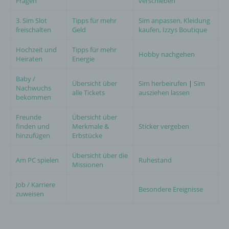
Fragen
verschieben
3. Sim Slot
Tipps für mehr
Sim anpassen, Kleidung
freischalten
Geld
kaufen, Izzys Boutique
Hochzeit und
Tipps für mehr
Hobby nachgehen
Heiraten
Energie
Baby /
Übersicht über
Sim herbeirufen
|
Sim
Nachwuchs
alle Tickets
ausziehen lassen
bekommen
Freunde
Übersicht über
finden und
Merkmale &
Sticker vergeben
hinzufügen
Erbstücke
Übersicht über die
Am PC spielen
Ruhestand
Missionen
Job / Karriere
Besondere Ereignisse
zuweisen