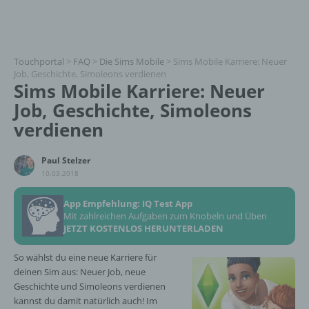
Touchportal
>
FAQ
>
Die Sims Mobile
>
Sims Mobile Karriere: Neuer
Job, Geschichte, Simoleons verdienen
Sims Mobile Karriere: Neuer
Job, Geschichte, Simoleons
verdienen
Paul Stelzer
10.03.2018
App Empfehlung: IQ Test App
Mit zahlreichen Aufgaben zum Knobeln und Üben
JETZT KOSTENLOS HERUNTERLADEN
So wählst du eine neue Karriere für
deinen Sim aus: Neuer Job, neue
Geschichte und Simoleons verdienen
kannst du damit natürlich auch! Im