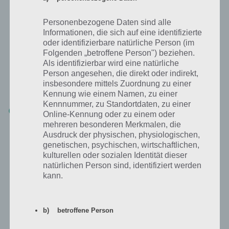
Schritt 2: Job zuweisen
Personenbezogene Daten sind alle
Jeder Sim darf maximal einen Job haben. Die Karriere-Geschichten
Informationen, die sich auf eine identifizierte
werden jedoch gespeichert, sodass du stets zwischen Jobs wechseln
oder identifizierbare natürliche Person (im
kannst, es kostet dich lediglich Simoleons. Hat dein Sim eh noch
Folgenden „betroffene Person") beziehen.
keinen Job, dann ist es natürlich umso einfacher.
Als identifizierbar wird eine natürliche
Person angesehen, die direkt oder indirekt,
Tippe auf den pinken Aktenkoffer. Nun fragt dich Sims Mobile,
insbesondere mittels Zuordnung zu einer
welche Geschichte erzählt werden soll.
Kennung wie einem Namen, zu einer
Kennnummer, zu Standortdaten, zu einer
WICHTIG: Unten gibt es zwar den Button später wählen (wenn du
Online-Kennung oder zu einem oder
das Ereignis jetzt nicht starten möchtest). Um den Sim aber den
mehreren besonderen Merkmalen, die
Job zuzuweisen und die Karriere-Geschichte zu starten, musst du
Ausdruck der physischen, physiologischen,
auf das Bild tippen
(in diesem Falle also auf den roten Hut).
genetischen, psychischen, wirtschaftlichen,
Schon hat dein Sim den neuen Job!
kulturellen oder sozialen Identität dieser
natürlichen Person sind, identifiziert werden
kann.
b) betroffene Person