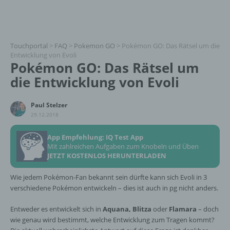
Touchportal
>
FAQ
>
Pokemon GO
>
Pokémon GO: Das Rätsel um die
Entwicklung von Evoli
Pokémon GO: Das Rätsel um
die Entwicklung von Evoli
Paul Stelzer
29.12.2018
App Empfehlung: IQ Test App
Mit zahlreichen Aufgaben zum Knobeln und Üben
JETZT KOSTENLOS HERUNTERLADEN
Wie jedem Pokémon-Fan bekannt sein dürfte kann sich Evoli in 3
verschiedene Pokémon entwickeln – dies ist auch in pg nicht anders.
Entweder es entwickelt sich in
Aquana, Blitza
oder
Flamara
– doch
wie genau wird bestimmt, welche Entwicklung zum Tragen kommt?