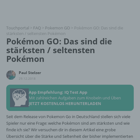
Touchportal
>
FAQ
>
Pokemon GO
>
Pokémon GO: Das sind die
stärksten / seltensten Pokémon
Pokémon GO: Das sind die
stärksten / seltensten
Pokémon
Paul Stelzer
29.12.2018
App Empfehlung: IQ Test App
Mit zahlreichen Aufgaben zum Knobeln und Üben
JETZT KOSTENLOS HERUNTERLADEN
Seit dem Release von Pokemon Go in Deutschland stellen sich viele
Spieler nur eine Frage: welche Pokémon sind am stärksten und wie
finde ich sie? Wir versuchen dir in diesem Artikel eine grobe
Übersicht über die Stärke und Seltenheit der bisher implementierten