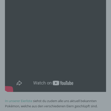
In unserer Eierliste
siehst du zudem alle uns aktuell bekannten
Pokémon, welche aus den verschiedenen Eiern geschlüpft sind.