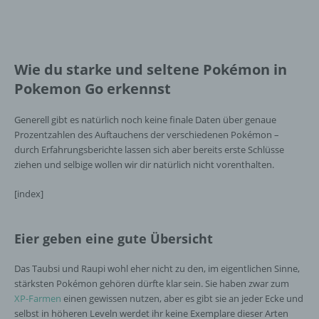
Wie du starke und seltene Pokémon in
Pokemon Go erkennst
Generell gibt es natürlich noch keine finale Daten über genaue
Prozentzahlen des Auftauchens der verschiedenen Pokémon –
durch Erfahrungsberichte lassen sich aber bereits erste Schlüsse
ziehen und selbige wollen wir dir natürlich nicht vorenthalten.
[index]
Eier geben eine gute Übersicht
Das Taubsi und Raupi wohl eher nicht zu den, im eigentlichen Sinne,
stärksten Pokémon gehören dürfte klar sein. Sie haben zwar zum
XP-Farmen
einen gewissen nutzen, aber es gibt sie an jeder Ecke und
selbst in höheren Leveln werdet ihr keine Exemplare dieser Arten