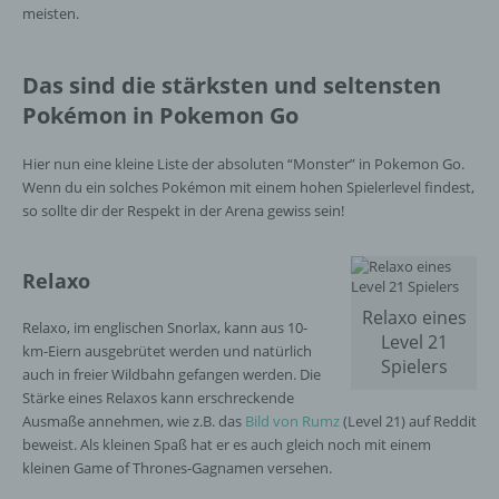
meisten.
Das sind die stärksten und seltensten
Pokémon in Pokemon Go
Hier nun eine kleine Liste der absoluten “Monster” in Pokemon Go.
Wenn du ein solches Pokémon mit einem hohen Spielerlevel findest,
so sollte dir der Respekt in der Arena gewiss sein!
Relaxo
Relaxo eines
Relaxo, im englischen Snorlax, kann aus 10-
Level 21
km-Eiern ausgebrütet werden und natürlich
Spielers
auch in freier Wildbahn gefangen werden. Die
Stärke eines Relaxos kann erschreckende
Ausmaße annehmen, wie z.B. das
Bild von Rumz
(Level 21) auf Reddit
beweist. Als kleinen Spaß hat er es auch gleich noch mit einem
kleinen Game of Thrones-Gagnamen versehen.