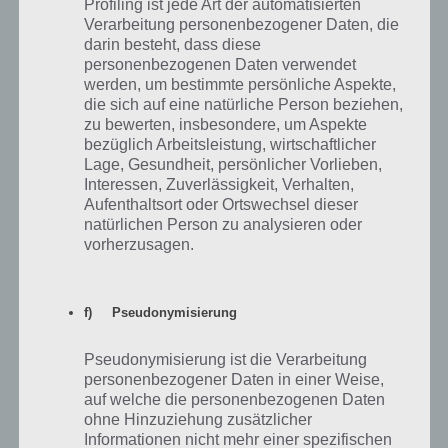
Profiling ist jede Art der automatisierten
Lauras Lapras
08.07.2017 16:35
Verarbeitung personenbezogener Daten, die
darin besteht, dass diese
Ich glaube manche Leute hier sind in anderen Spielen. Es gibt
personenbezogenen Daten verwendet
immerhin NOCH keine legendären Pokémon. Und ich denke auch,
werden, um bestimmte persönliche Aspekte,
dass man sie später nur durch Raids bekommen wird. Wie denkt ihr
die sich auf eine natürliche Person beziehen,
werden die Legendären ins Spiel eingeführt? ??
zu bewerten, insbesondere, um Aspekte
bezüglich Arbeitsleistung, wirtschaftlicher
Antworten
0
Lage, Gesundheit, persönlicher Vorlieben,
Interessen, Zuverlässigkeit, Verhalten,
Aufenthaltsort oder Ortswechsel dieser
natürlichen Person zu analysieren oder
vorherzusagen.
ROMPAAAA
06.09.2016 20:47
Ich habe eine Milkakuh gefangen mitten in Venecia!
f) Pseudonymisierung
Antworten
0
Pseudonymisierung ist die Verarbeitung
personenbezogener Daten in einer Weise,
auf welche die personenbezogenen Daten
ohne Hinzuziehung zusätzlicher
Informationen nicht mehr einer spezifischen
Leonie
28.08.2016 18:30