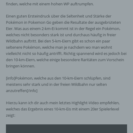
finden, welche mit einem hohen WP auftrumpfen.
Einen guten Ersteindruck über die Seltenheit und Stärke der
Pokémon in Pokemon Go geben die Resultate der ausgebrüteten
Eier. Was aus einem 2-km-Ei kommt ist in der Regel ein Pokémon,
welches nicht besonders stark ist und durchaus häufig in freier
Wildbahn auftritt. Bei den 5-km-Eiern gibt es schon ein paar
seltenere Pokémon, welche man je nachdem wo man wohnt
vielleicht nicht so häufig antrifft. Richtig spannend wird es jedoch bei
den 10-km-Eiern, welche einige besondere Raritäten zum Vorschein
bringen können.
[info]Pokémon, welche aus den 10-km-Eiern schlüpfen, sind
meistens sehr stark und in der freien Wildbahn nur selten
anzutreffen[/info]
Hierzu kann ich dir auch mein letztes Highlight-Video empfehlen,
welches das Ergebnis eines 10-km-Eis mit einem 20er Spielerlevel
zeigt: