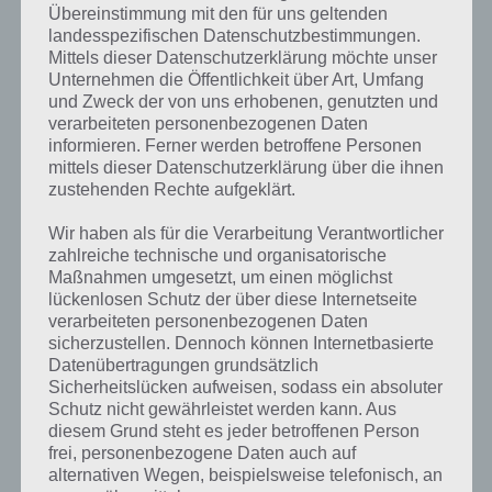
Übereinstimmung mit den für uns geltenden
landesspezifischen Datenschutzbestimmungen.
Mehr Artikel hier auf Touchportal
Mittels dieser Datenschutzerklärung möchte unser
Unternehmen die Öffentlichkeit über Art, Umfang
und Zweck der von uns erhobenen, genutzten und
verarbeiteten personenbezogenen Daten
informieren. Ferner werden betroffene Personen
mittels dieser Datenschutzerklärung über die ihnen
zustehenden Rechte aufgeklärt.
Wir haben als für die Verarbeitung Verantwortlicher
zahlreiche technische und organisatorische
Maßnahmen umgesetzt, um einen möglichst
lückenlosen Schutz der über diese Internetseite
verarbeiteten personenbezogenen Daten
sicherzustellen. Dennoch können Internetbasierte
0
KOMMENTARE
Datenübertragungen grundsätzlich
Sicherheitslücken aufweisen, sodass ein absoluter
Schutz nicht gewährleistet werden kann. Aus
diesem Grund steht es jeder betroffenen Person
frei, personenbezogene Daten auch auf
alternativen Wegen, beispielsweise telefonisch, an