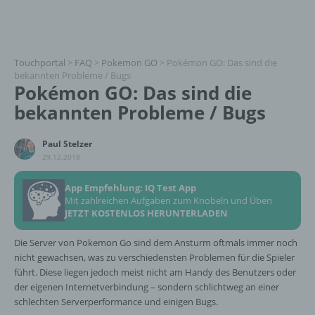
Touchportal
>
FAQ
>
Pokemon GO
>
Pokémon GO: Das sind die
bekannten Probleme / Bugs
Pokémon GO: Das sind die
bekannten Probleme / Bugs
Paul Stelzer
29.12.2018
App Empfehlung: IQ Test App
Mit zahlreichen Aufgaben zum Knobeln und Üben
JETZT KOSTENLOS HERUNTERLADEN
Die Server von Pokemon Go sind dem Ansturm oftmals immer noch
nicht gewachsen, was zu verschiedensten Problemen für die Spieler
führt. Diese liegen jedoch meist nicht am Handy des Benutzers oder
der eigenen Internetverbindung – sondern schlichtweg an einer
schlechten Serverperformance und einigen Bugs.