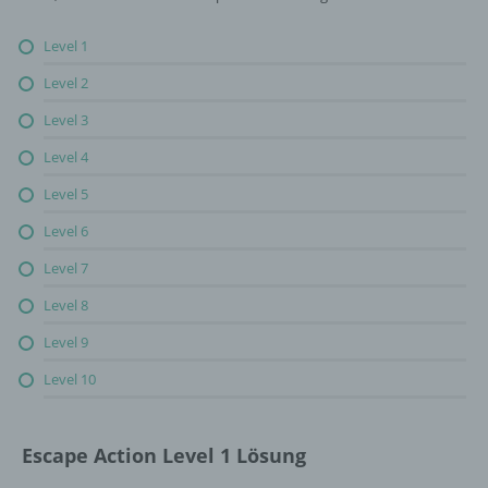
Level 1
Level 2
Level 3
Level 4
Level 5
Level 6
Level 7
Level 8
Level 9
Level 10
Escape Action Level 1 Lösung