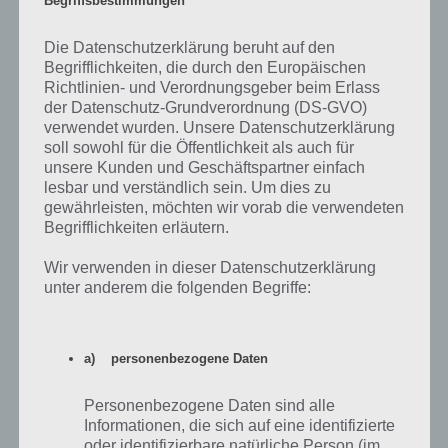
Escape Action Level 8 Lösung
Die Datenschutzerklärung beruht auf den
Begrifflichkeiten, die durch den Europäischen
Weiter geht es mit der Lösung zu Level 8 von Escape Action. Unten
Richtlinien- und Verordnungsgeber beim Erlass
rechts auf der Tafel findet ihr den Hinweis: fdb. Oben wird bereits
der Datenschutz-Grundverordnung (DS-GVO)
gesagt, dass A = 5 ist, also jeweils +4 für jeden Buchstaben. f ist im
verwendet wurden. Unsere Datenschutzerklärung
Alphabet an 6. Position plus 4 ergibt also 10.
soll sowohl für die Öffentlichkeit als auch für
unsere Kunden und Geschäftspartner einfach
lesbar und verständlich sein. Um dies zu
So ist mit den anderen Buchstaben ebenfalls zu verfahren. Wir
gewährleisten, möchten wir vorab die verwendeten
kommen also auf folgenden Lösungscode, den wir an der Tür
Begrifflichkeiten erläutern.
abtragen müssen: 10 8 6. Dieses mal ist die Fläche anzutippen, um
die Zahl zu erhöhen.
Wir verwenden in dieser Datenschutzerklärung
unter anderem die folgenden Begriffe:
Escape Action Level 9 Lösung
Zum ersten mal müssen wir dieses mal einen Gegenstand
a) personenbezogene Daten
aufnehmen. Tippe zur Lösung von Level 9 von Escape Action auf den
Schraubenschlüssel, der nun im Inventar landet. Im nächsten Schritt
Personenbezogene Daten sind alle
diesen im Inventar aktivieren und damit mehrfach auf die Tür
Informationen, die sich auf eine identifizierte
tippen.
oder identifizierbare natürliche Person (im