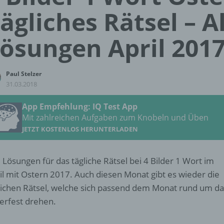
ägliches Rätsel – A
ösungen April 201
Paul Stelzer
31.03.2018
App Empfehlung: IQ Test App
Mit zahlreichen Aufgaben zum Knobeln und Üben
JETZT KOSTENLOS HERUNTERLADEN
e Lösungen für das tägliche Rätsel bei 4 Bilder 1 Wort im
il mit Ostern 2017. Auch diesen Monat gibt es wieder die
lichen Rätsel, welche sich passend dem Monat rund um da
erfest drehen.