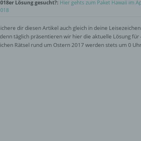
2018er Lösung gesucht?:
Hier gehts zum Paket Hawaii im Ap
2018
ichere dir diesen Artikel auch gleich in deine Leisezeichen
 denn täglich präsentieren wir hier die aktuelle Lösung für 
lichen Rätsel rund um Ostern 2017 werden stets um 0 Uhr 