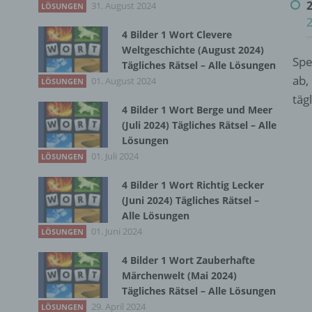
31. August 2024
LÖSUNGEN
4 Bilder 1 Wort Clevere
Weltgeschichte (August 2024)
Spe
Tägliches Rätsel – Alle Lösungen
ab,
01. August 2024
LÖSUNGEN
täg
4 Bilder 1 Wort Berge und Meer
(Juli 2024) Tägliches Rätsel – Alle
Lösungen
01. Juli 2024
LÖSUNGEN
4 Bilder 1 Wort Richtig Lecker
(Juni 2024) Tägliches Rätsel –
Alle Lösungen
01. Juni 2024
LÖSUNGEN
4 Bilder 1 Wort Zauberhafte
Märchenwelt (Mai 2024)
Tägliches Rätsel – Alle Lösungen
29. April 2024
LÖSUNGEN