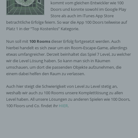
kommt vom gleichen Entwickler wie 100
Doors und konnte sowohl im Google Play
Store als auch im iTunes App Store
betrachtliche Erfolge feiern. So war die App 100 Doors teilweise auf
Platz 1 in der “Top Kostenlos” Kategorie.
Nun soll mit
100 Rooms
dieser Erfolg fortgesetzt werden. Auch
hierbei handelt es sich zwar um ein Room-Escape-Game, allerdings
etwas umfangreicher. Derzeit beinhaltet das Spiel 7 Level, zu welcher
wir die Level Lösung haben. So kann man sich in Räumen
umschauen, um dort die passenden Objekte aufzunehmen, die
einem dabei helfen den Raum zu verlassen.
Auch hier steigt die Schwierigkeit von Level zu Level stetig an,
weshalb wir auch zu 100 Rooms unsere Komplettlösung zu allen
Level haben. All unsere Lösungen zu anderen Spielen wie 100 Doors,
100 Floors und Co. findet ihr
HIER
.