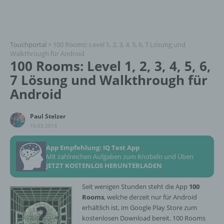
Touchportal
>
100 Rooms: Level 1, 2, 3, 4, 5, 6, 7 Lösung und
Walkthrough für Android
100 Rooms: Level 1, 2, 3, 4, 5, 6,
7 Lösung und Walkthrough für
Android
Paul Stelzer
15.03.2013
App Empfehlung: IQ Test App
Mit zahlreichen Aufgaben zum Knobeln und Üben
JETZT KOSTENLOS HERUNTERLADEN
Seit wenigen Stunden steht die App
100
Rooms
, welche derzeit nur für Android
erhältlich ist, im Google Play Store zum
kostenlosen Download bereit. 100 Rooms