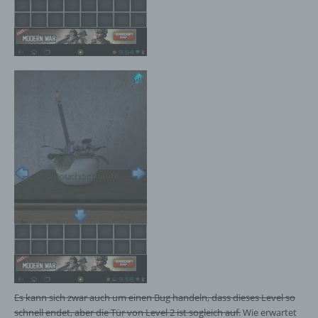
Es kann sich zwar auch um einen Bug handeln, dass dieses Level so
schnell endet, aber die Tür von Level 2 ist sogleich auf.
Wie erwartet