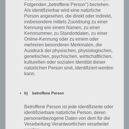
Seite seht ihr, dass wir den Stuhl in die Mitte geschoben haben.
Folgenden „betroffene Person") beziehen.
Damit kommen wir oben an der KLampe an. Nun bauen wir unser
Als identifizierbar wird eine natürliche
neues Item in die Lampe ein.
Person angesehen, die direkt oder indirekt,
insbesondere mittels Zuordnung zu einer
Kennung wie einem Namen, zu einer
Kennnummer, zu Standortdaten, zu einer
Online-Kennung oder zu einem oder
mehreren besonderen Merkmalen, die
Ausdruck der physischen, physiologischen,
genetischen, psychischen, wirtschaftlichen,
kulturellen oder sozialen Identität dieser
natürlichen Person sind, identifiziert werden
kann.
b) betroffene Person
Betroffene Person ist jede identifizierte oder
identifizierbare natürliche Person, deren
personenbezogene Daten von dem für die
Verarbeitung Verantwortlichen verarbeitet