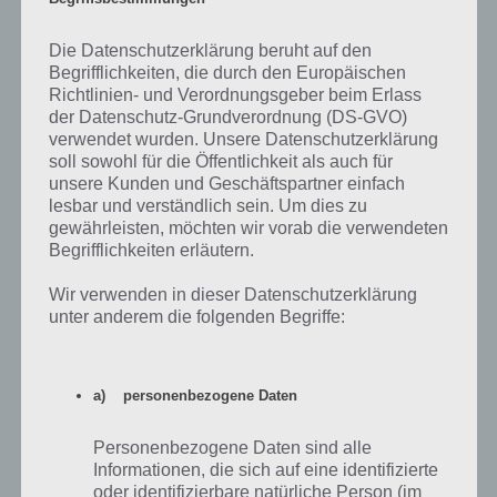
Die Datenschutzerklärung beruht auf den
Begrifflichkeiten, die durch den Europäischen
Richtlinien- und Verordnungsgeber beim Erlass
der Datenschutz-Grundverordnung (DS-GVO)
verwendet wurden. Unsere Datenschutzerklärung
soll sowohl für die Öffentlichkeit als auch für
unsere Kunden und Geschäftspartner einfach
lesbar und verständlich sein. Um dies zu
gewährleisten, möchten wir vorab die verwendeten
Begrifflichkeiten erläutern.
Wir verwenden in dieser Datenschutzerklärung
unter anderem die folgenden Begriffe:
a) personenbezogene Daten
Personenbezogene Daten sind alle
Nun geht man zum Bild, wo sich der Stuhl befindet. Im linken Bild
Informationen, die sich auf eine identifizierte
haben wir nochmal das zusammengesetzte Item. Auf der rechten
oder identifizierbare natürliche Person (im