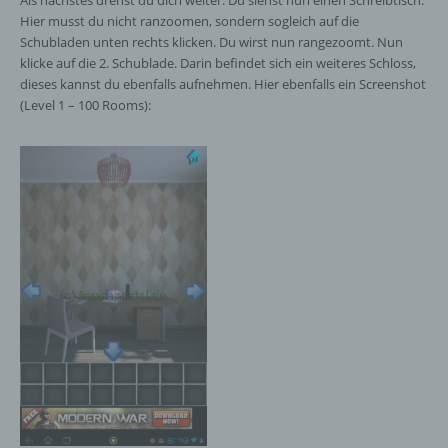
Als nächstes drehst du dich weiter. Du siehst nun einen Schreibtisch.
Hier musst du nicht ranzoomen, sondern sogleich auf die
Schubladen unten rechts klicken. Du wirst nun rangezoomt. Nun
klicke auf die 2. Schublade. Darin befindet sich ein weiteres Schloss,
dieses kannst du ebenfalls aufnehmen. Hier ebenfalls ein Screenshot
(Level 1 – 100 Rooms):