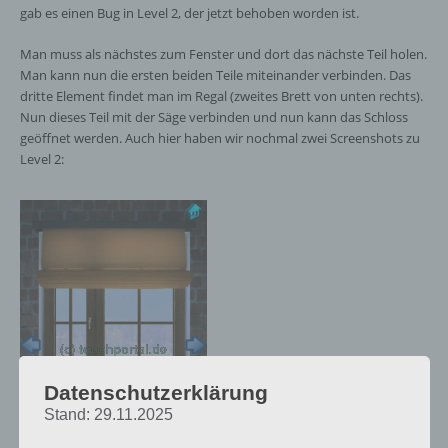
gab es einen Bug in Level 2, der jetzt behoben worden ist.
Man muss als nächstes zum Fenster und dort das nächste Teil holen.
Man kann nun die ersten beiden Teile miteinander verbinden. Das
dritte Element findet man im Regal (zweites Brett von unten rechts).
Nun dieses Teil mit der Säge verbinden und nun kann das Schloss
geöffnet werden. Auch hier haben wir nochmal zwei Screenshots zu
Level 2:
Datenschutzerklärung
Stand: 29.11.2025