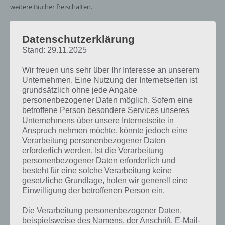
weitere Bücher freischalten.
Daher sollte man die Notes nicht für Rüstung etc ausgeben, sondern
Datenschutzerklärung
um weitere Bücher freizuschalten. 1200 Notes braucht man für Buch
Stand: 29.11.2025
2. Andernfalls kann man auch gegen 1,99 US-Dollar dieses Buch
freischalten.
Wir freuen uns sehr über Ihr Interesse an unserem
Unternehmen. Eine Nutzung der Internetseiten ist
grundsätzlich ohne jede Angabe
personenbezogener Daten möglich. Sofern eine
betroffene Person besondere Services unseres
Unternehmens über unsere Internetseite in
Anspruch nehmen möchte, könnte jedoch eine
Verarbeitung personenbezogener Daten
erforderlich werden. Ist die Verarbeitung
personenbezogener Daten erforderlich und
besteht für eine solche Verarbeitung keine
gesetzliche Grundlage, holen wir generell eine
Einwilligung der betroffenen Person ein.
Die Verarbeitung personenbezogener Daten,
beispielsweise des Namens, der Anschrift, E-Mail-