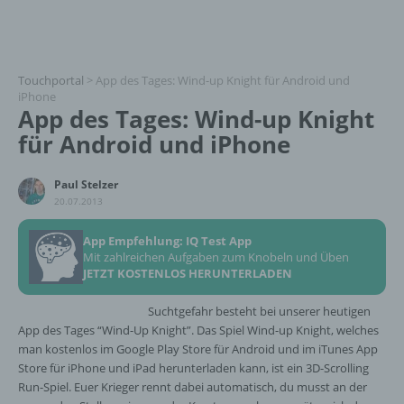
Touchportal
>
App des Tages: Wind-up Knight für Android und
iPhone
App des Tages: Wind-up Knight
für Android und iPhone
Paul Stelzer
20.07.2013
App Empfehlung: IQ Test App
Mit zahlreichen Aufgaben zum Knobeln und Üben
JETZT KOSTENLOS HERUNTERLADEN
Suchtgefahr besteht bei unserer heutigen
App des Tages “Wind-Up Knight”. Das Spiel Wind-up Knight, welches
man kostenlos im Google Play Store für Android und im iTunes App
Store für iPhone und iPad herunterladen kann, ist ein 3D-Scrolling
Run-Spiel. Euer Krieger rennt dabei automatisch, du musst an der