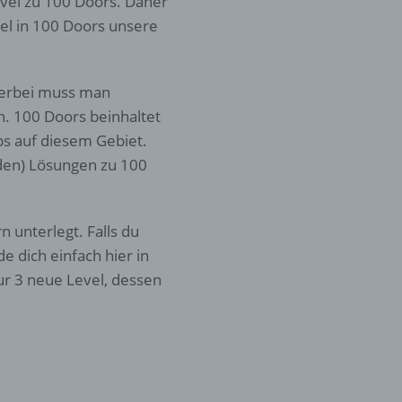
Level zu 100 Doors. Daher
el in 100 Doors unsere
ierbei muss man
n. 100 Doors beinhaltet
s auf diesem Gebiet.
den) Lösungen zu 100
 unterlegt. Falls du
 dich einfach hier in
r 3 neue Level, dessen