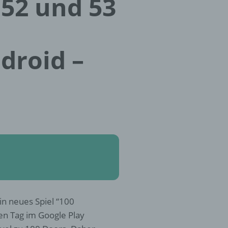
 52 und 53
droid –
n neues Spiel “100
en Tag im Google Play