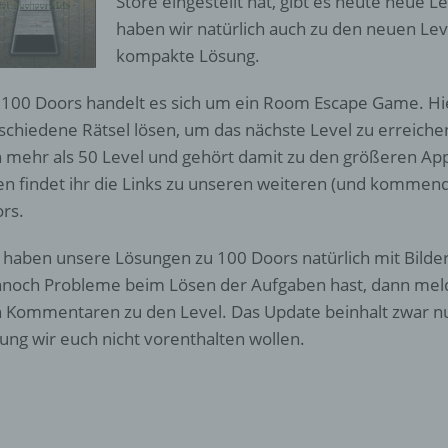
Store eingestellt hat, gibt es heute neue 
haben wir natürlich auch zu den neuen Lev
kompakte Lösung.
 100 Doors handelt es sich um ein Room Escape Game. H
schiedene Rätsel lösen, um das nächste Level zu erreiche
 mehr als 50 Level und gehört damit zu den größeren App
n findet ihr die Links zu unseren weiteren (und kommen
rs.
 haben unsere Lösungen zu 100 Doors natürlich mit Bildern
noch Probleme beim Lösen der Aufgaben hast, dann melde
 Kommentaren zu den Level. Das Update beinhalt zwar nu
ung wir euch nicht vorenthalten wollen.