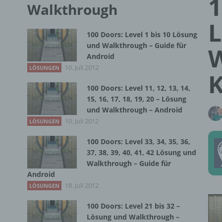
1
Walkthrough
L
100 Doors: Level 1 bis 10 Lösung
und Walkthrough – Guide für
W
Android
10. Juli 2012
LÖSUNGEN
K
100 Doors: Level 11, 12, 13, 14,
15, 16, 17, 18, 19, 20 – Lösung
und Walkthrough – Android
10. Juli 2012
LÖSUNGEN
100 Doors: Level 33, 34, 35, 36,
37, 38, 39, 40, 41, 42 Lösung und
Walkthrough – Guide für
Android
18. Juli 2012
LÖSUNGEN
100 Doors: Level 21 bis 32 –
Lösung und Walkthrough –