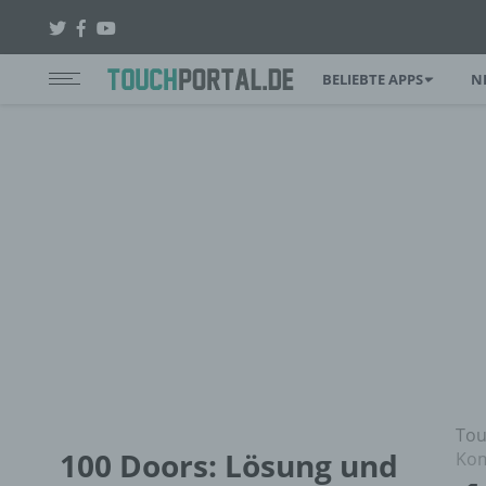
BELIEBTE APPS
N
Tou
100 Doors: Lösung und
Kom