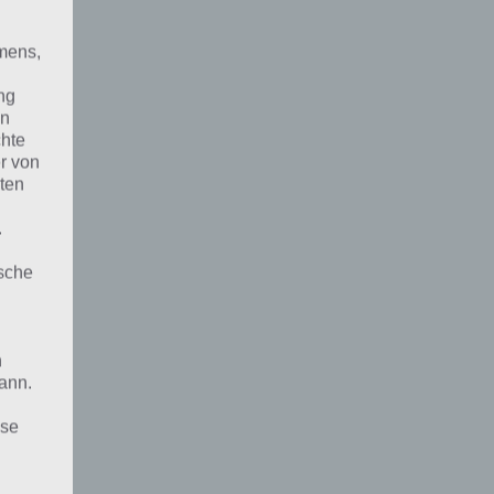
mens,
ng
en
chte
r von
ten
.
ische
n
ann.
ise