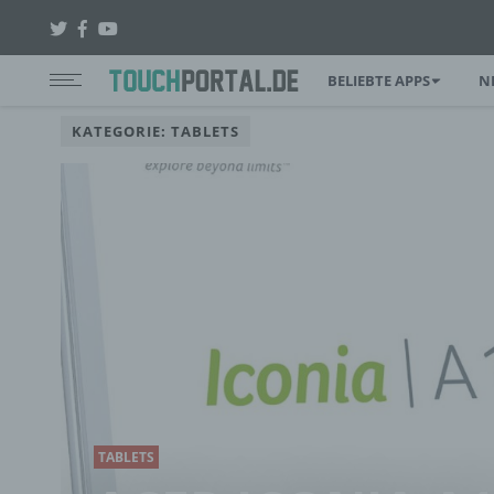
BELIEBTE APPS
N
KATEGORIE: TABLETS
TABLETS