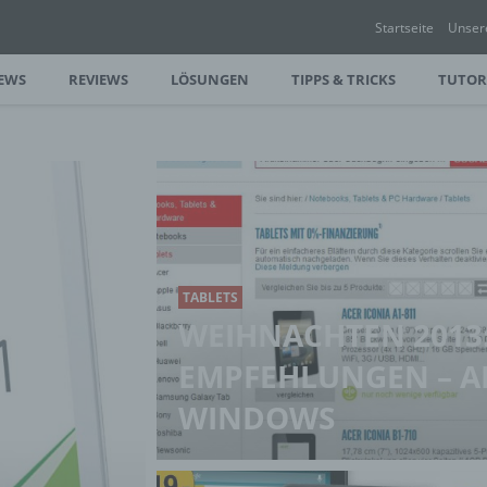
Startseite
Unser
EWS
REVIEWS
LÖSUNGEN
TIPPS & TRICKS
TUTOR
TABLETS
WEIHNACHTEN 2013:
EMPFEHLUNGEN – AN
WINDOWS