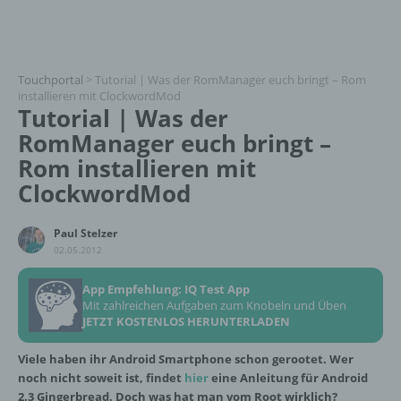
Touchportal
>
Tutorial | Was der RomManager euch bringt – Rom
installieren mit ClockwordMod
Tutorial | Was der
RomManager euch bringt –
Rom installieren mit
ClockwordMod
Paul Stelzer
02.05.2012
App Empfehlung: IQ Test App
Mit zahlreichen Aufgaben zum Knobeln und Üben
JETZT KOSTENLOS HERUNTERLADEN
Viele haben ihr Android Smartphone schon gerootet. Wer
noch nicht soweit ist, findet
hier
eine Anleitung für Android
2.3 Gingerbread. Doch was hat man vom Root wirklich?