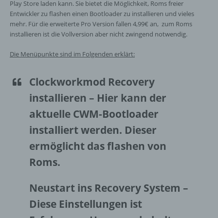
Play Store laden kann. Sie bietet die Möglichkeit, Roms freier
Entwickler zu flashen einen Bootloader zu installieren und vieles
mehr. Für die erweiterte Pro Version fallen 4,99€ an, zum Roms
installieren ist die Vollversion aber nicht zwingend notwendig.
Die Menüpunkte sind im Folgenden erklärt:
Clockworkmod Recovery
installieren
– Hier kann der
aktuelle CWM-Bootloader
installiert werden. Dieser
ermöglicht das flashen von
Roms.
Neustart ins Recovery System
–
Diese Einstellungen ist