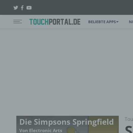
BELIEBTE APPS
N
Tou
Die Simpsons Springfield
S
Von Electronic Arts