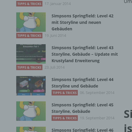
Umf
17. Januar 2014
TIPPS & TRICKS
Simpsons Springfield: Level 42
mit Storyline und neuen
Gebäuden
19. Juni 2014
TIPPS & TRICKS
Simpsons Springfield: Level 43
Storyline, Gebäude – Update mit
Krustyland Erweiterung
23. Juli 2014
TIPPS & TRICKS
Simpsons Springfield: Level 44
Storyline und Gebäude
06. September 2014
TIPPS & TRICKS
Simpsons Springfield: Level 45
S
Storyline, Gebäude
19. September 2014
TIPPS & TRICKS
i
Simpsons Springfield: Level 46