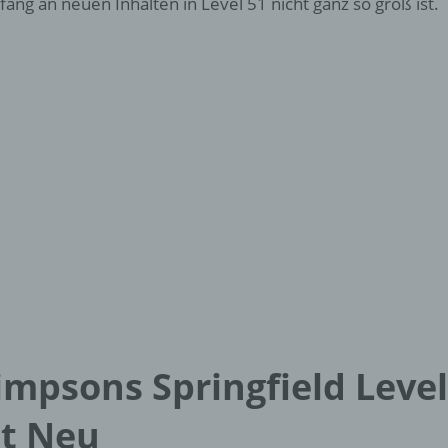
ang an neuen Inhalten in Level 51 nicht ganz so groß ist.
impsons Springfield Level
st Neu