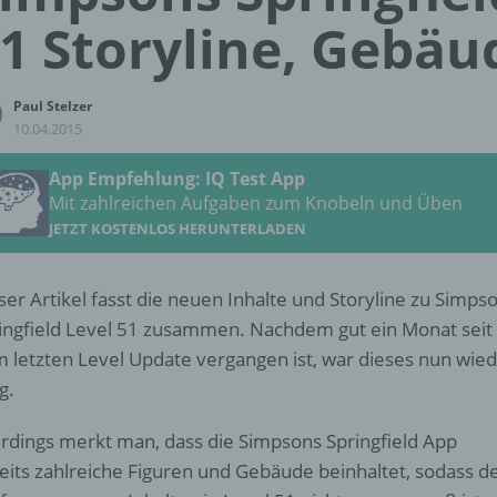
1 Storyline, Gebäu
Paul Stelzer
10.04.2015
App Empfehlung: IQ Test App
Mit zahlreichen Aufgaben zum Knobeln und Üben
JETZT KOSTENLOS HERUNTERLADEN
ser Artikel fasst die neuen Inhalte und Storyline zu Simps
ingfield Level 51 zusammen. Nachdem gut ein Monat seit
 letzten Level Update vergangen ist, war dieses nun wie
ig.
erdings merkt man, dass die Simpsons Springfield App
eits zahlreiche Figuren und Gebäude beinhaltet, sodass d