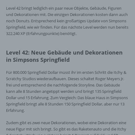
Level 42 bringt lediglich ein paar neue Objekte, Gebäude, Figuren
und Dekorationen mit. Die einzigen Dekorationen kosten dann auch
noch Donuts. Entsprechend kein großartiges Update von Simpsons
Springfield, wie wir finden. Für das nächste Level werden nun bereits
322.240 XP (Erfahrungpunkte) benötigt.
Level 42: Neue Gebäude und Dekorationen
in Simpsons Springfield
Für 800.000 Springfield Dollar müsst ihr im ersten Schritt die Itchy &
Scratchy Studios wiederaufbauen. Dieses schaltet Roger Meyers Jr.
frei und entsprechend die nachfolgende Storyline. Das Gebäude
kann alle 8 Stunden angetippt werden und bringt 135 Springfield
Dollar und 15 Erfahrung. Zum Vergleich: Das blaue Haus in Simpsons
Springfield bringt alle 8 Stunden 150 Springfield Dollar, aber nur 13
Erfahrung.
Zudem gibt es zwei neue Dekorationen, wobei eine Dekoration eine
neue Figur mit sich bringt. So gibt es das Raketenauto und die Itchy