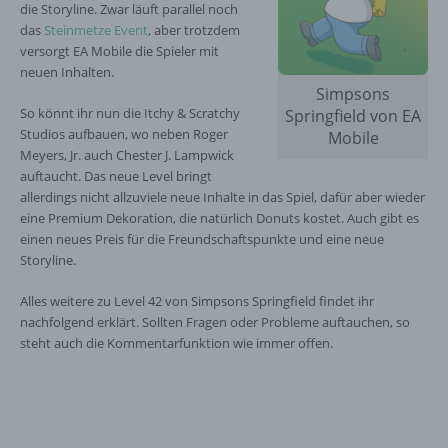
die Storyline. Zwar läuft parallel noch
das
Steinmetze Event
, aber trotzdem
versorgt EA Mobile die Spieler mit
neuen Inhalten.
Simpsons
So könnt ihr nun die Itchy & Scratchy
Springfield von EA
Studios aufbauen, wo neben Roger
Mobile
Meyers, Jr. auch Chester J. Lampwick
auftaucht. Das neue Level bringt
allerdings nicht allzuviele neue Inhalte in das Spiel, dafür aber wieder
eine Premium Dekoration, die natürlich Donuts kostet. Auch gibt es
einen neues Preis für die Freundschaftspunkte und eine neue
Storyline.
Alles weitere zu Level 42 von Simpsons Springfield findet ihr
nachfolgend erklärt. Sollten Fragen oder Probleme auftauchen, so
steht auch die Kommentarfunktion wie immer offen.