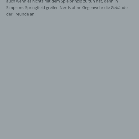
auch wenn es nichts mit dem Spielprinzip zu tun hat, denn in
Simpsons Springfield greifen Nerds ohne Gegenwehr die Gebäude
der Freunde an.