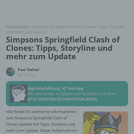
Touchportal
>
Simpsons Springfield Clash of Clones: Tipps, Storyline
und mehr zum Update
Simpsons Springfield Clash of
Clones: Tipps, Storyline und
mehr zum Update
Paul Stelzer
08.10.2014
App Empfehlung: IQ Test App
Mit zahlreichen Aufgaben zum Knobeln und Üben
JETZT KOSTENLOS HERUNTERLADEN
Hier findet ihr zahlreiche Informationen
zum Simpsons Springfield Clash of
Clones Update mit Tipps, Storyline und
mehr zum Update. Dieser Artikel soll vor