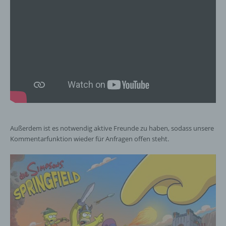
Außerdem ist es notwendig aktive Freunde zu haben, sodass unsere
Kommentarfunktion wieder für Anfragen offen steht.