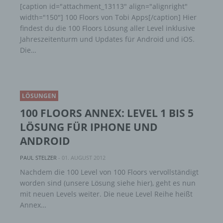
[caption id="attachment_13113" align="alignright"
width="150"] 100 Floors von Tobi Apps[/caption] Hier
findest du die 100 Floors Lösung aller Level inklusive
Jahreszeitenturm und Updates für Android und iOS.
Die…
LÖSUNGEN
100 FLOORS ANNEX: LEVEL 1 BIS 5
LÖSUNG FÜR IPHONE UND
ANDROID
PAUL STELZER
-
01. AUGUST 2012
Nachdem die 100 Level von 100 Floors vervollständigt
worden sind (unsere Lösung siehe hier), geht es nun
mit neuen Levels weiter. Die neue Level Reihe heißt
Annex…