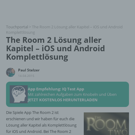
Touchportal
>
The Room 2 Lösung aller Kapitel – iOS und Android
Komplettlösung
The Room 2 Lösung aller
Kapitel – iOS und Android
Komplettlösung
Paul Stelzer
14.04.2015
App Empfehlung: IQ Test App
Mit zahlreichen Aufgaben zum Knobeln und Üben
JETZT KOSTENLOS HERUNTERLADEN
Die Spiele App The Room 2 ist
erschienen und wir haben für euch die
Lösung aller Kapitel als Komplettlösung
für iOS und Android. Bei The Room 2