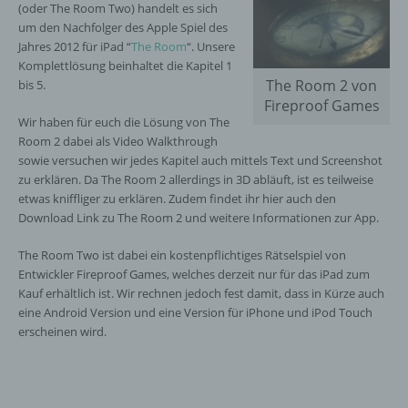
(oder The Room Two) handelt es sich
um den Nachfolger des Apple Spiel des
Jahres 2012 für iPad “
The Room
“. Unsere
Komplettlösung beinhaltet die Kapitel 1
The Room 2 von
bis 5.
Fireproof Games
Wir haben für euch die Lösung von The
Room 2 dabei als Video Walkthrough
sowie versuchen wir jedes Kapitel auch mittels Text und Screenshot
zu erklären. Da The Room 2 allerdings in 3D abläuft, ist es teilweise
etwas kniffliger zu erklären. Zudem findet ihr hier auch den
Download Link zu The Room 2 und weitere Informationen zur App.
The Room Two ist dabei ein kostenpflichtiges Rätselspiel von
Entwickler Fireproof Games, welches derzeit nur für das iPad zum
Kauf erhältlich ist. Wir rechnen jedoch fest damit, dass in Kürze auch
eine Android Version und eine Version für iPhone und iPod Touch
erscheinen wird.