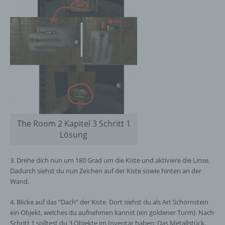
The Room 2 Kapitel 3 Schritt 1
Lösung
3. Drehe dich nun um 180 Grad um die Kiste und aktiviere die Linse.
Dadurch siehst du nun Zeichen auf der Kiste sowie hinten an der
Wand.
4. Blicke auf das “Dach” der Kiste. Dort siehst du als Art Schornstein
ein Objekt, welches du aufnehmen kannst (ein goldener Turm). Nach
Schritt 1 solltest du 3 Objekte im Inventar haben: Das Metallstück,