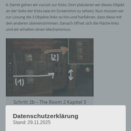
6. Damit gehen wir zurück zur Kiste. Dort platzieren wir dieses Objekt
an der Seite der Kiste (wie im Screenshot zu sehen). Nun müssen wir
zur Lösung die 3 Objekte links so hin-und herfahren, dass diese mit
den anderen übereinstimmen. Danach öffnet sich die Fläche links
und wir erhalten einen Mechanismus.
Schritt 2b – The Room 2 Kapitel 3
Lösung
Datenschutzerklärung
Stand: 29.11.2025
7. Drehe dich nun im Raum zu den Kisten im Sand. Dort tippst du
diese an und kannst den Griff drehen. Ziehe das ganze heraus und