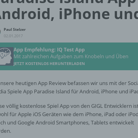
ndroid, iPhone un
Paul Stelzer
02.01.2017
App Empfehlung: IQ Test App
Mit zahlreichen Aufgaben zum Knobeln und Üben
JETZT KOSTENLOS HERUNTERLADEN
unsere heutigen App Review befassen wir uns mit der Soci
ia Spiele App Paradise Island für Android, iPhone und iPa
se völlig kostenlose Spiel App von den GIGL Entwicklern is
ohl für Apple iOS Geräten wie dem iPhone, iPad oder iPo
ch und Google Android Smartphones, Tablets entwickelt
den.