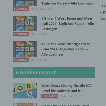
Tägliches Rätsel – Alle Lösungen
In 
01. August 2024
LÖSUNGEN
kur
der
4 Bilder 1 Wort Berge und Meer
(Juli 2024) Tägliches Rätsel – Alle
Lösungen
01. Juli 2024
LÖSUNGEN
4 Bilder 1 Wort Richtig Lecker
(Juni 2024) Tägliches Rätsel –
Alle Lösungen
01. Juni 2024
LÖSUNGEN
Empfehlenswert
Wort Kreuz Lösung für alle 570
Level für Android und iOS
05. Januar 2018
LÖSUNGEN
Wort Guru Lösung aller Level –