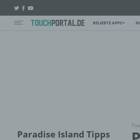
BELIEBTE APPS
N
Tou
P
Paradise Island Tipps