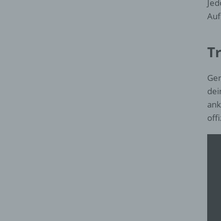
Jed
Auf
Tr
Gen
dei
ank
offi