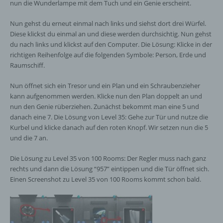
nun die Wunderlampe mit dem Tuch und ein Genie erscheint.
Nun gehst du erneut einmal nach links und siehst dort drei Würfel.
Diese klickst du einmal an und diese werden durchsichtig. Nun gehst
du nach links und klickst auf den Computer. Die Lösung: Klicke in der
richtigen Reihenfolge auf die folgenden Symbole: Person, Erde und
Raumschiff.
Nun öffnet sich ein Tresor und ein Plan und ein Schraubenzieher
kann aufgenommen werden. Klicke nun den Plan doppelt an und
nun den Genie rüberziehen. Zunächst bekommt man eine 5 und
danach eine 7. Die Lösung von Level 35: Gehe zur Tür und nutze die
Kurbel und klicke danach auf den roten Knopf. Wir setzen nun die 5
und die 7 an.
Die Lösung zu Level 35 von 100 Rooms: Der Regler muss nach ganz
rechts und dann die Lösung “957” eintippen und die Tür öffnet sich.
Einen Screenshot zu Level 35 von 100 Rooms kommt schon bald.