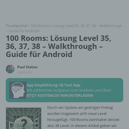
Touchportal
>
100 Rooms: Lösung Level 35, 36, 37, 38 – Walkthrough
– Guide für Android
100 Rooms: Lösung Level 35,
36, 37, 38 – Walkthrough –
Guide für Android
Paul Stelzer
24.09.2012
App Empfehlung: IQ Test App
Mit zahlreichen Aufgaben zum Knobeln und Üben
JETZT KOSTENLOS HERUNTERLADEN
Durch ein Update am gestrigen Freitag
wurden insgesamt acht neue Level
hinzugefügt. 100 Rooms beinhaltet derzeit
also 38 Level. In diesem Artikel geben wir