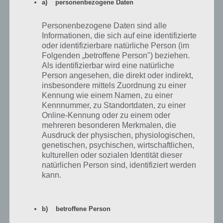
a) personenbezogene Daten
Schlüssel mit sich rum trägt. Weiter in der lösung müssen wir einmal
nach links und rechts vom Regal unten klicken. Dort legen wir
Personenbezogene Daten sind alle
unseren vergifteten Käse neben das Mauseloch. Wir gehen kurz weg
Informationen, die sich auf eine identifizierte
und sehen dann eine tote Mause neben dem Käse und können diese
oder identifizierbare natürliche Person (im
nun aufnehmen.
Folgenden „betroffene Person") beziehen.
Als identifizierbar wird eine natürliche
Mit dem Schlüssel können wir den Hundekäfig öffnen. Die tote Maus
Person angesehen, die direkt oder indirekt,
geben wir nun dem Salamander auf der Tür, wodurch dieser sofort
insbesondere mittels Zuordnung zu einer
verschwindet. Den Hund klicken wir nun auf das schwarze Loch an
Kennung wie einem Namen, zu einer
der Tür, wodurch wir einen weiteren Schlüssel erhalten.
Kennnummer, zu Standortdaten, zu einer
Online-Kennung oder zu einem oder
Damit können wir die Tür öffnen. Das war die Lösung zu Level 37 von
mehreren besonderen Merkmalen, die
100 Rooms. Einen Screenshot steuern wir schon bald nach.
Ausdruck der physischen, physiologischen,
genetischen, psychischen, wirtschaftlichen,
kulturellen oder sozialen Identität dieser
natürlichen Person sind, identifiziert werden
kann.
b) betroffene Person