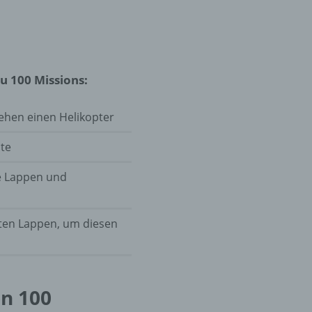
er
ung
u 100 Missions:
sehen einen Helikopter
ste
de Lappen und
hen,
ng,
essen,
ten Lappen, um diesen
ser
on 100