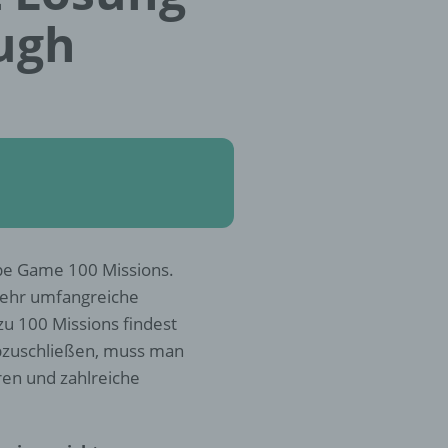
ugh
pe Game 100 Missions.
 sehr umfangreiche
zu 100 Missions findest
abzuschließen, muss man
ren und zahlreiche