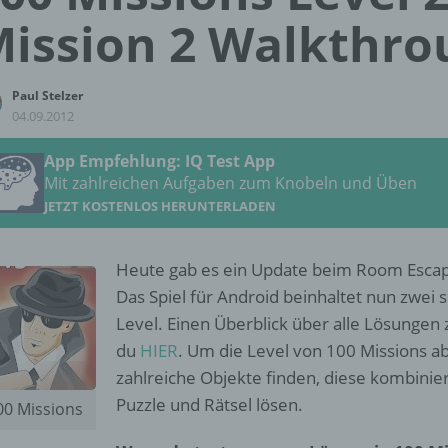
ission 2 Walkthro
Paul Stelzer
04.09.2012
App Empfehlung: IQ Test App
Mit zahlreichen Aufgaben zum Knobeln und Üben
JETZT KOSTENLOS HERUNTERLADEN
Heute gab es ein Update beim Room Esca
Das Spiel für Android beinhaltet nun zwei
Level. Einen Überblick über alle Lösungen 
du
HIER
. Um die Level von 100 Missions 
zahlreiche Objekte finden, diese kombinie
Puzzle und Rätsel lösen.
00 Missions