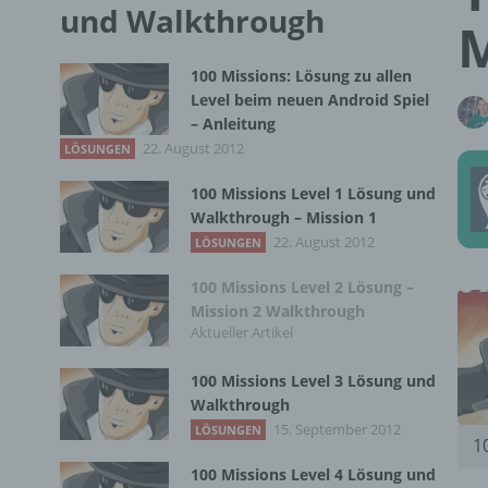
und Walkthrough
M
100 Missions: Lösung zu allen
Level beim neuen Android Spiel
– Anleitung
22. August 2012
LÖSUNGEN
100 Missions Level 1 Lösung und
Walkthrough – Mission 1
22. August 2012
LÖSUNGEN
100 Missions Level 2 Lösung –
Mission 2 Walkthrough
Aktueller Artikel
100 Missions Level 3 Lösung und
Walkthrough
15. September 2012
LÖSUNGEN
1
100 Missions Level 4 Lösung und