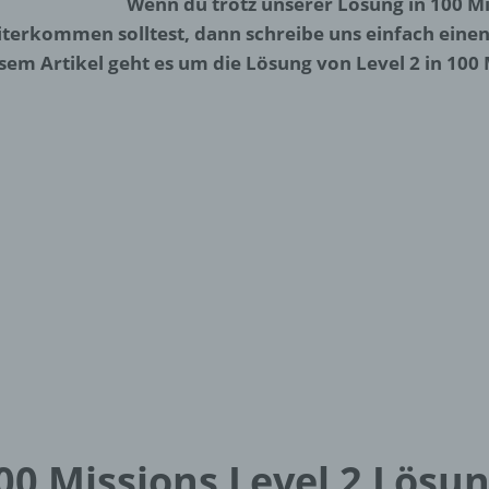
Wenn du trotz unserer Lösung in 100 Mi
terkommen solltest, dann schreibe uns einfach eine
sem Artikel geht es um die Lösung von Level 2 in 100 
00 Missions Level 2 Lösu