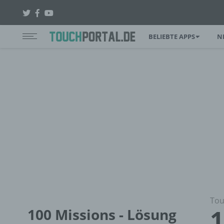
BELIEBTE APPS
N
Tou
1
100 Missions - Lösung