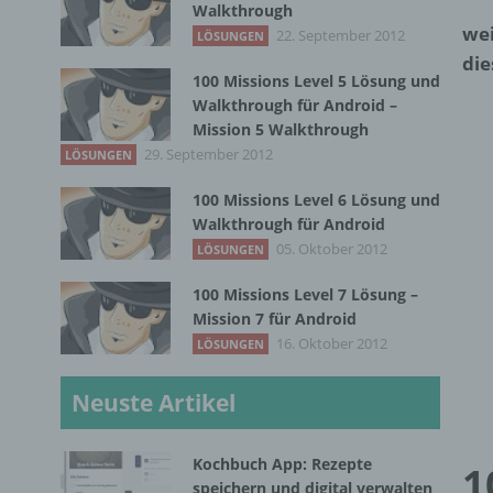
Walkthrough
wei
22. September 2012
LÖSUNGEN
die
100 Missions Level 5 Lösung und
Walkthrough für Android –
Mission 5 Walkthrough
29. September 2012
LÖSUNGEN
100 Missions Level 6 Lösung und
Walkthrough für Android
05. Oktober 2012
LÖSUNGEN
100 Missions Level 7 Lösung –
Mission 7 für Android
16. Oktober 2012
LÖSUNGEN
Neuste Artikel
Kochbuch App: Rezepte
1
speichern und digital verwalten